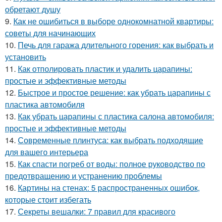
обретают душу
9.
Как не ошибиться в выборе однокомнатной квартиры:
советы для начинающих
10.
Печь для гаража длительного горения: как выбрать и
установить
11.
Как отполировать пластик и удалить царапины:
простые и эффективные методы
12.
Быстрое и простое решение: как убрать царапины с
пластика автомобиля
13.
Как убрать царапины с пластика салона автомобиля:
простые и эффективные методы
14.
Современные плинтуса: как выбрать подходящие
для вашего интерьера
15.
Как спасти погреб от воды: полное руководство по
предотвращению и устранению проблемы
16.
Картины на стенах: 5 распространенных ошибок,
которые стоит избегать
17.
Секреты вешалки: 7 правил для красивого