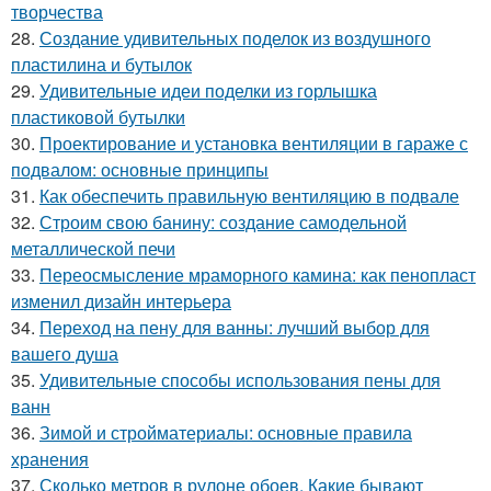
творчества
28.
Создание удивительных поделок из воздушного
пластилина и бутылок
29.
Удивительные идеи поделки из горлышка
пластиковой бутылки
30.
Проектирование и установка вентиляции в гараже с
подвалом: основные принципы
31.
Как обеспечить правильную вентиляцию в подвале
32.
Строим свою банину: создание самодельной
металлической печи
33.
Переосмысление мраморного камина: как пенопласт
изменил дизайн интерьера
34.
Переход на пену для ванны: лучший выбор для
вашего душа
35.
Удивительные способы использования пены для
ванн
36.
Зимой и стройматериалы: основные правила
хранения
37.
Сколько метров в рулоне обоев. Какие бывают