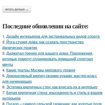
читать дальше →
Последние обновления на сайте:
1.
Дизайн интерьеров для экстремальных видов спорта
2.
Йога-студия дома: как создать пространство
физических практик
3.
Диджитал-тренер для вашего дома: Приложения,
которые помогут спланировать домашний спортзал
мечты
4.
Какие театры Москвы мирового уровня
5.
Декоративный кирпич своими руками: мастер-класс
для начинающих
6.
Эстетика кирпичных стен: как вписать их в интерьер
7.
Белая кирпичная стена: изысканность и стиль в вашем
интерьере
8.
Пугало – символ сельской гармонии: как золотые поля