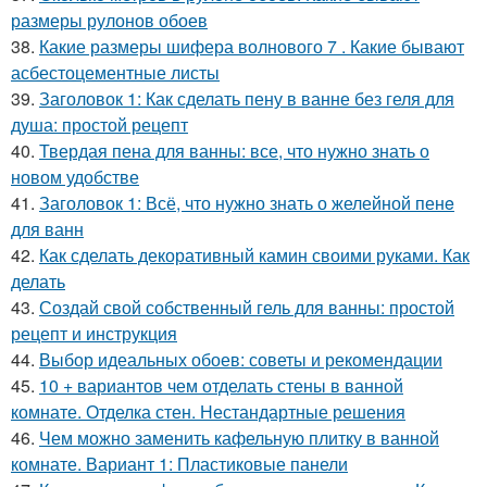
размеры рулонов обоев
38.
Какие размеры шифера волнового 7 . Какие бывают
асбестоцементные листы
39.
Заголовок 1: Как сделать пену в ванне без геля для
душа: простой рецепт
40.
Твердая пена для ванны: все, что нужно знать о
новом удобстве
41.
Заголовок 1: Всё, что нужно знать о желейной пенe
для ванн
42.
Как сделать декоративный камин своими руками. Как
делать
43.
Создай свой собственный гель для ванны: простой
рецепт и инструкция
44.
Выбор идеальных обоев: советы и рекомендации
45.
10 + вариантов чем отделать стены в ванной
комнате. Отделка стен. Нестандартные решения
46.
Чем можно заменить кафельную плитку в ванной
комнате. Вариант 1: Пластиковые панели