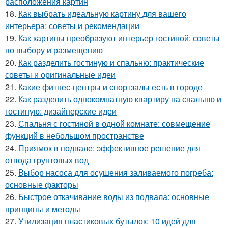
расположения картин
18.
Как выбрать идеальную картину для вашего
интерьера: советы и рекомендации
19.
Как картины преобразуют интерьер гостиной: советы
по выбору и размещению
20.
Как разделить гостиную и спальню: практические
советы и оригинальные идеи
21.
Какие фитнес-центры и спортзалы есть в городе
22.
Как разделить однокомнатную квартиру на спальню и
гостиную: дизайнерские идеи
23.
Спальня с гостиной в одной комнате: совмещение
функций в небольшом пространстве
24.
Приямок в подвале: эффективное решение для
отвода грунтовых вод
25.
Выбор насоса для осушения заливаемого погреба:
основные факторы
26.
Быстрое откачивание воды из подвала: основные
принципы и методы
27.
Утилизация пластиковых бутылок: 10 идей для