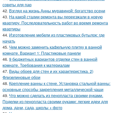
советы для пар
42.
Взгляд на жизнь Анны муравиной: богатство осени
43.
На какой стадии ремонта вы переезжали в новую
квартиру. Последовательность работ во время ремонта
квартиры
44.
Изготовление мебели из пластиковых бутылок: где
начать
45.
Чем можно заменить кафельную плитку в ванной
комнате. Вариант 1: Пластиковые панели
46.
9 бюджетных вариантов отделки стен в ванной
комнате. Требования к материалам
47.
Виды обоев для стен и их характеристика. 2)
Флизелиновые обои
48.
Крепление ванны к стене. Установка стальной ванны:
основные способы закрепления металлической чаши
49.
Что можно сделать из пенопласта своими руками.
Поделки из пенопласта своими руками: легкие идеи для
дома, дачи, сада, школы + фото