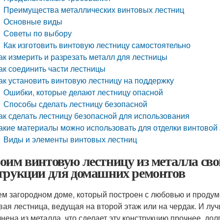
Преимущества металлических винтовых лестниц
Основные виды
Советы по выбору
Как изготовить винтовую лестницу самостоятельно
ак измерить и разрезать металл для лестницы
ак соединить части лестницы
ак установить винтовую лестницу на поддержку
Ошибки, которые делают лестницу опасной
Способы сделать лестницу безопасной
ак сделать лестницу безопасной для использования
акие материалы можно использовать для отделки винтовой
Виды и элементы винтовых лестниц
оим винтовую лестницу из металла св
трукции для домашних ремонтов
ем загородном доме, который построен с любовью и проду
вая лестница, ведущая на второй этаж или на чердак. И луч
нена из металла, что сделает эту конструкцию прочнее, дол