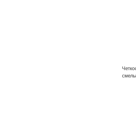
Четко
смелы