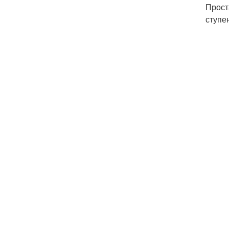
Прост
ступе