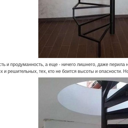
сть и продуманность, а еще - ничего лишнего, даже перила
х и решительных, тех, кто не боится высоты и опасности. Н