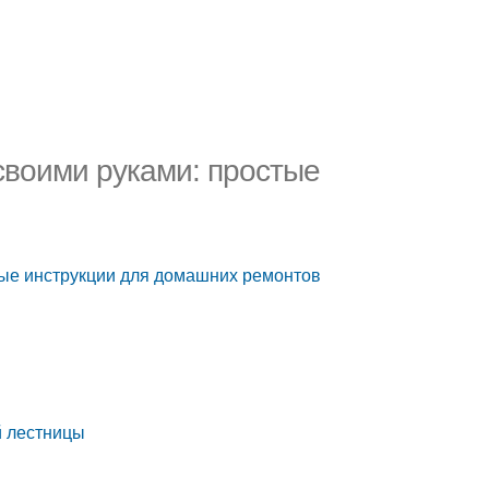
своими руками: простые
тые инструкции для домашних ремонтов
й лестницы