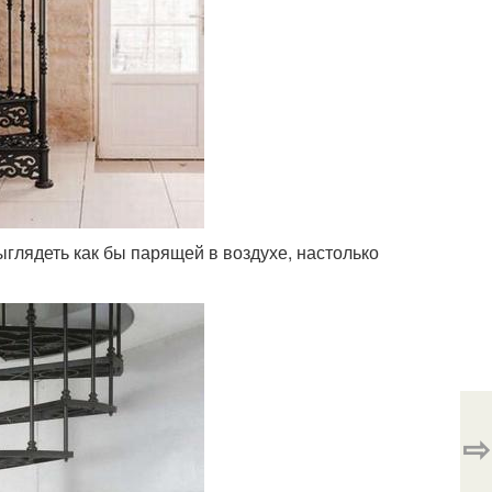
глядеть как бы парящей в воздухе, настолько
⇨