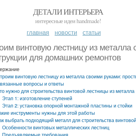
ДЕТАЛИ ИНТЕРЬЕРА
интересные идеи handmade!
главная
новости
статьи
оим винтовую лестницу из металла 
трукции для домашних ремонтов
ержание
троим винтовую лестницу из металла своими руками: прос
вязанные вопросы и ответы
то нужно для строительства винтовой лестницы из металла
Этап 1: изготовление ступеней
Этап 2: установка опорной монтажной пластины и стойки
акие инструменты нужны для этой работы
ак выбрать подходящий металл для строительства винтово
Особенности винтовых металлических лестниц
Предъявляемые требования