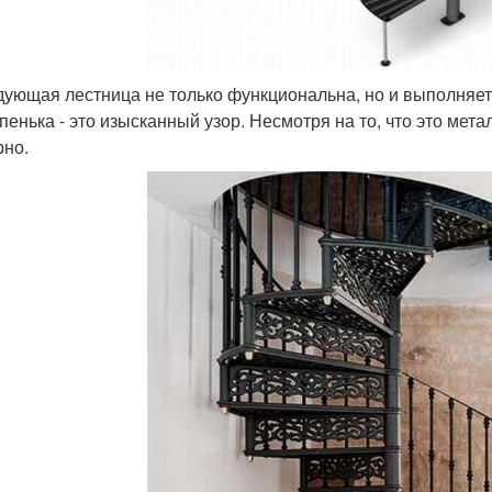
дующая лестница не только функциональна, но и выполняет
упенька - это изысканный узор. Несмотря на то, что это мет
рно.