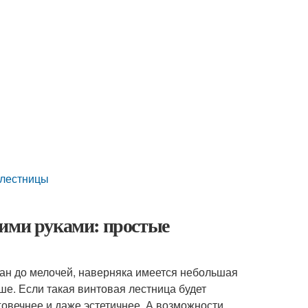
 лестницы
оими руками: простые
ман до мелочей, наверняка имеется небольшая
ше. Если такая винтовая лестница будет
говечнее и даже эстетичнее. А возможности