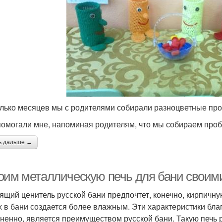
лько месяцев мы с родителями собирали разноцветные проб
помогали мне, напоминая родителям, что мы собираем пробк
ь дальше →
оим металлическую печь для бани своими
ящий ценитель русской бани предпочтет, конечно, кирпичну
х в бани создается более влажным. Эти характеристики благ
ненно, является преимуществом русской бани. Такую печь 