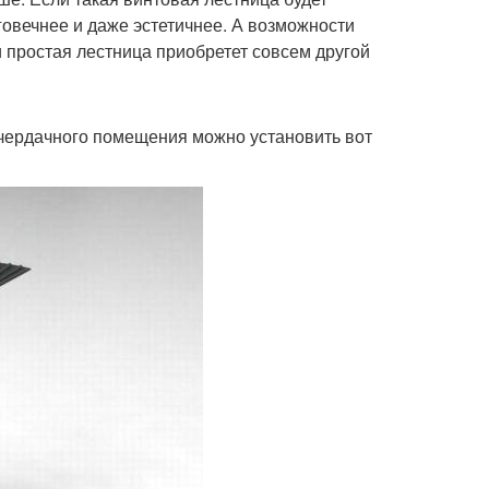
говечнее и даже эстетичнее. А возможности
и простая лестница приобретет совсем другой
 чердачного помещения можно установить вот