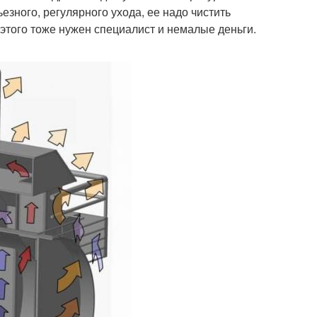
ьезного, регулярного ухода, ее надо чистить
я этого тоже нужен специалист и немалые деньги.