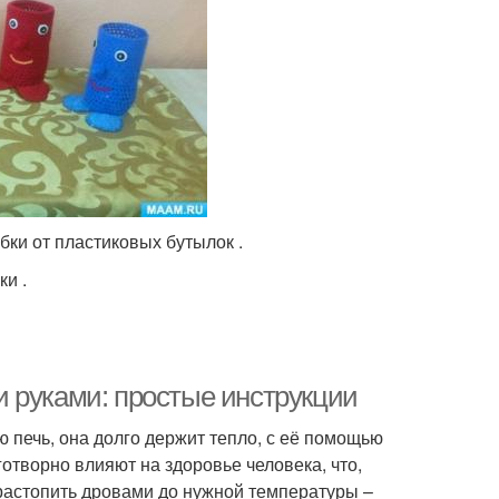
ки от пластиковых бутылок .
и .
 руками: простые инструкции
ю печь, она долго держит тепло, с её помощью
отворно влияют на здоровье человека, что,
растопить дровами до нужной температуры –