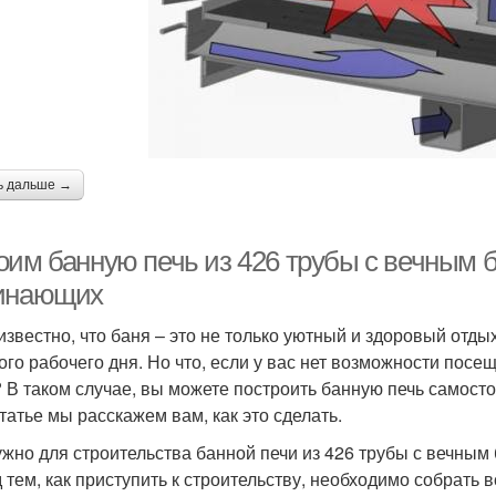
ь дальше →
оим банную печь из 426 трубы с вечным б
инающих
известно, что баня – это не только уютный и здоровый отды
ого рабочего дня. Но что, если у вас нет возможности пос
 В таком случае, вы можете построить банную печь самостоя
статье мы расскажем вам, как это сделать.
ужно для строительства банной печи из 426 трубы с вечным
 тем, как приступить к строительству, необходимо собрать