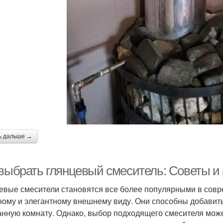
ь дальше →
 выбрать глянцевый смеситель: Советы и
евые смесители становятся все более популярными в совр
ному и элегантному внешнему виду. Они способны добавить
анную комнату. Однако, выбор подходящего смесителя может