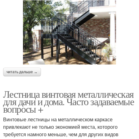
Лестница в террарии
Лестницы с чертежами
Лестницы на примере
читать дальше →
Лестница винтовая металлическая
для дачи и дома. Часто задаваемые
вопросы +
Винтовые лестницы на металлическом каркасе
привлекают не только экономией места, которого
требуется намного меньше, чем для других видов