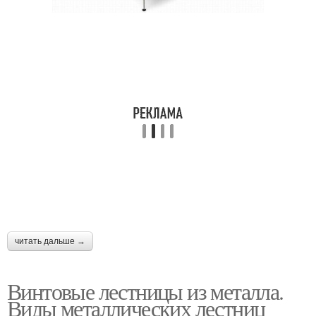
Деревянные лестницы
Монолитная лестница
Лестница на чертежах
Маршевые лестницы
Винтовые системы
Лестница на чертеже
читать дальше →
Бетонная лестница
Бетонные лестницы
Винтовые лестницы из металла.
Виды металлических лестниц