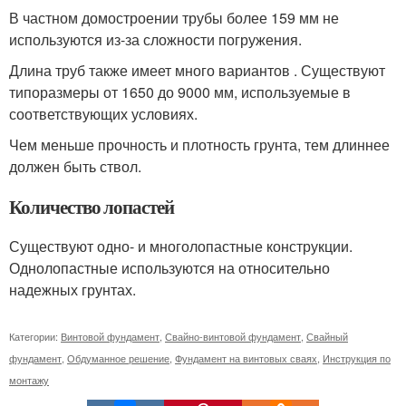
В частном домостроении трубы более 159 мм не
используются из-за сложности погружения.
Длина труб также имеет много вариантов . Существуют
типоразмеры от 1650 до 9000 мм, используемые в
соответствующих условиях.
Чем меньше прочность и плотность грунта, тем длиннее
должен быть ствол.
Количество лопастей
Существуют одно- и многолопастные конструкции.
Однолопастные используются на относительно
надежных грунтах.
Категории:
Винтовой фундамент
,
Свайно-винтовой фундамент
,
Свайный
фундамент
,
Обдуманное решение
,
Фундамент на винтовых сваях
,
Инструкция по
монтажу