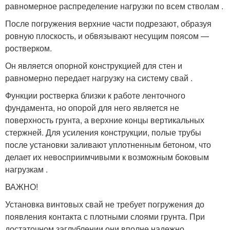
равномерное распределение нагрузки по всем стволам .
После погружения верхние части подрезают, образуя
ровную плоскость, и обвязывают несущим поясом —
ростверком.
Он является опорной конструкцией для стен и
равномерно передает нагрузку на систему свай .
Функции ростверка близки к работе ленточного
фундамента, но опорой для него является не
поверхность грунта, а верхние концы вертикальных
стержней. Для усиления конструкции, полые трубы
после установки заливают уплотненным бетоном, что
делает их невосприимчивыми к возможным боковым
нагрузкам .
ВАЖНО!
Установка винтовых свай не требует погружения до
появления контакта с плотными слоями грунта. При
достаточном заглублении они вполне надежно