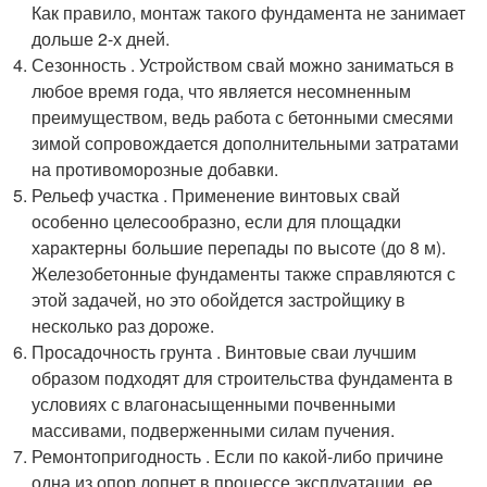
Как правило, монтаж такого фундамента не занимает
дольше 2-х дней.
Сезонность . Устройством свай можно заниматься в
любое время года, что является несомненным
преимуществом, ведь работа с бетонными смесями
зимой сопровождается дополнительными затратами
на противоморозные добавки.
Рельеф участка . Применение винтовых свай
особенно целесообразно, если для площадки
характерны большие перепады по высоте (до 8 м).
Железобетонные фундаменты также справляются с
этой задачей, но это обойдется застройщику в
несколько раз дороже.
Просадочность грунта . Винтовые сваи лучшим
образом подходят для строительства фундамента в
условиях с влагонасыщенными почвенными
массивами, подверженными силам пучения.
Ремонтопригодность . Если по какой-либо причине
одна из опор лопнет в процессе эксплуатации, ее