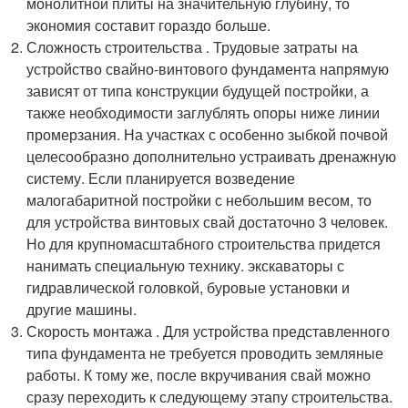
монолитной плиты на значительную глубину, то
экономия составит гораздо больше.
Сложность строительства . Трудовые затраты на
устройство свайно-винтового фундамента напрямую
зависят от типа конструкции будущей постройки, а
также необходимости заглублять опоры ниже линии
промерзания. На участках с особенно зыбкой почвой
целесообразно дополнительно устраивать дренажную
систему. Если планируется возведение
малогабаритной постройки с небольшим весом, то
для устройства винтовых свай достаточно 3 человек.
Но для крупномасштабного строительства придется
нанимать специальную технику. экскаваторы с
гидравлической головкой, буровые установки и
другие машины.
Скорость монтажа . Для устройства представленного
типа фундамента не требуется проводить земляные
работы. К тому же, после вкручивания свай можно
сразу переходить к следующему этапу строительства.