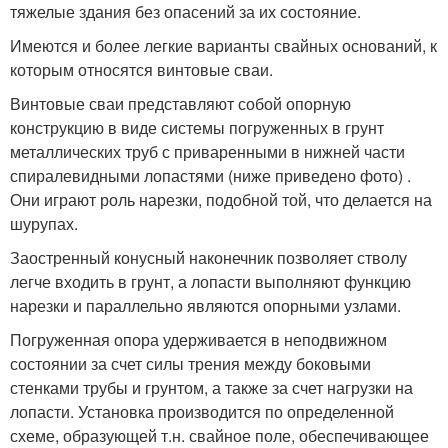
тяжелые здания без опасений за их состояние.
Имеются и более легкие варианты свайных оснований, к
которым относятся винтовые сваи.
Винтовые сваи представляют собой опорную
конструкцию в виде системы погруженных в грунт
металлических труб с приваренными в нижней части
спиралевидными лопастями (ниже приведено фото) .
Они играют роль нарезки, подобной той, что делается на
шурупах.
Заостренный конусный наконечник позволяет стволу
легче входить в грунт, а лопасти выполняют функцию
нарезки и параллельно являются опорными узлами.
Погруженная опора удерживается в неподвижном
состоянии за счет силы трения между боковыми
стенками трубы и грунтом, а также за счет нагрузки на
лопасти. Установка производится по определенной
схеме, образующей т.н. свайное поле, обеспечивающее