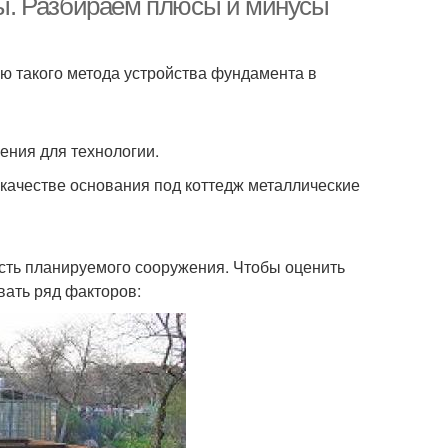
ы. Разбираем плюсы и минусы
 такого метода устройства фундамента в
ния для технологии.
 качестве основания под коттедж металлические
сть планируемого сооружения. Чтобы оценить
ать ряд факторов: