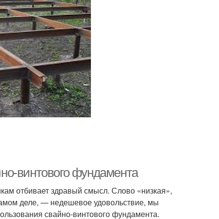
но-винтового фундамента
кам отбивает здравый смысл. Слово «низкая»,
 самом деле, — недешевое удовольствие, мы
пользования свайно-винтового фундамента.