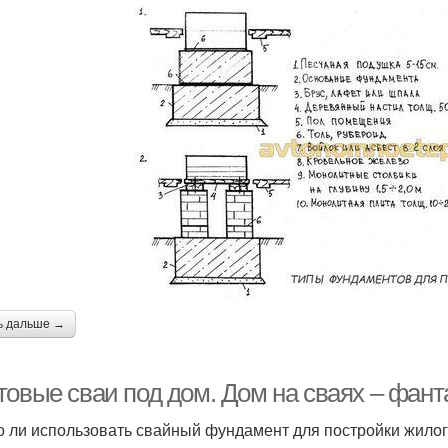
ь дальше →
товые сваи под дом. Дом на сваях – фант
 ли использовать свайный фундамент для постройки жилого