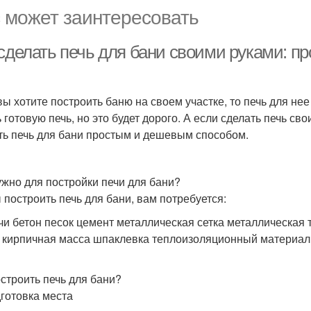
 может заинтересовать
 сделать печь для бани своими руками: п
вы хотите построить баню на своем участке, то печь для не
ь готовую печь, но это будет дорого. А если сделать печь св
ть печь для бани простым и дешевым способом.
ужно для постройки печи для бани?
 построить печь для бани, вам потребуется:
чи бетон песок цемент металлическая сетка металлическая 
 кирпичная масса шпаклевка теплоизоляционный материал
остроить печь для бани?
дготовка места