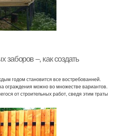
 заборов –, как создать
ждым годом становится все востребованней.
ва ограждения можно во множестве вариантов.
егося от строительных работ, сведя этим траты