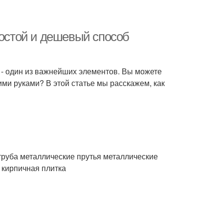
ростой и дешевый способ
е - один из важнейших элементов. Вы можете
оими руками? В этой статье мы расскажем, как
труба металлические прутья металлические
 кирпичная плитка