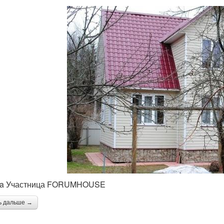
sa Участница FORUMHOUSE
ь дальше →