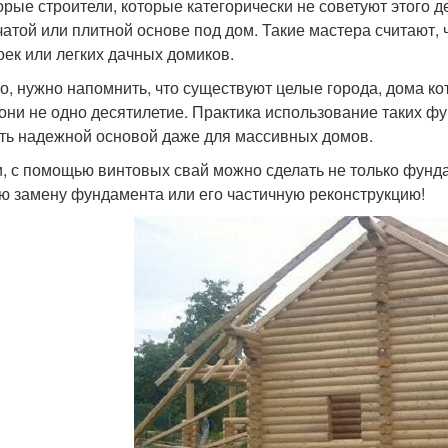
орые строители, которые категорически не советуют этого д
чатой или плитной основе под дом. Такие мастера считают,
оек или легких дачных домиков.
о, нужно напомнить, что существуют целые города, дома ко
 они не одно десятилетие. Практика использование таких фу
ть надежной основой даже для массивных домов.
и, с помощью винтовых свай можно сделать не только фунд
ю замену фундамента или его частичную реконструкцию!