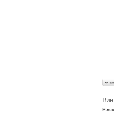
читат
Вин
Можно