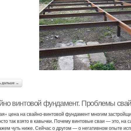
ь дальше →
йно винтовой фундамент. Проблемы свай
ая» цена на свайно-винтовой фундамент многим застройщи
осто так взято в кавычки. Почему винтовые сваи — это, на
ажем чуть ниже. Сейчас о другом — о негативном опыте ис