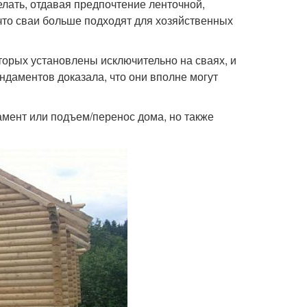
елать, отдавая предпочтение ленточной,
 что сваи больше подходят для хозяйственных
торых установлены исключительно на сваях, и
ндаментов доказала, что они вполне могут
амент или подъем/перенос дома, но также