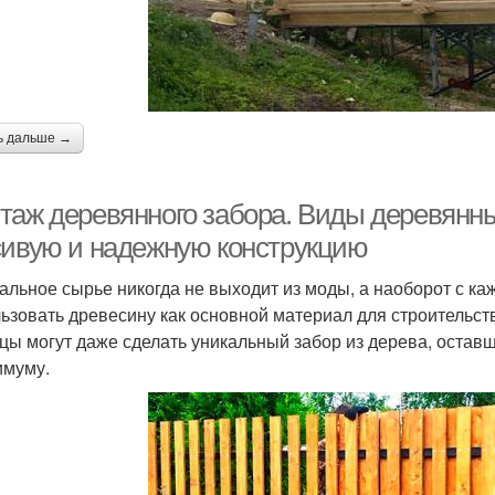
ь дальше →
таж деревянного забора. Виды деревянных
сивую и надежную конструкцию
альное сырье никогда не выходит из моды, а наоборот с ка
ьзовать древесину как основной материал для строительст
цы могут даже сделать уникальный забор из дерева, оставш
имуму.