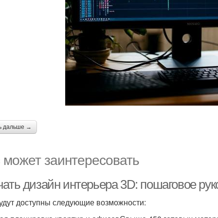
ь дальше →
 может заинтересовать
чать дизайн интерьера 3D: пошаговое ру
удут доступны следующие возможности: