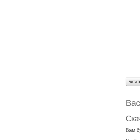
читат
Вас
Ска
Вам б