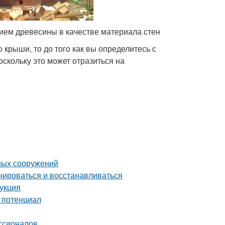
нием древесины в качестве материала стен
крыши, то до того как вы определитесь с
оскольку это может отразиться на
ных сооружений
нироваться и восстанавливаться
рукция
й потенциал
ссионалов