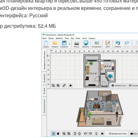
ая планировка квартир и офисовСвыше 450 готовых матери
и3D-дизайн интерьера в реальном времени, сохранение и п
интерфейса: Русский
р дистрибутива: 52,4 МБ