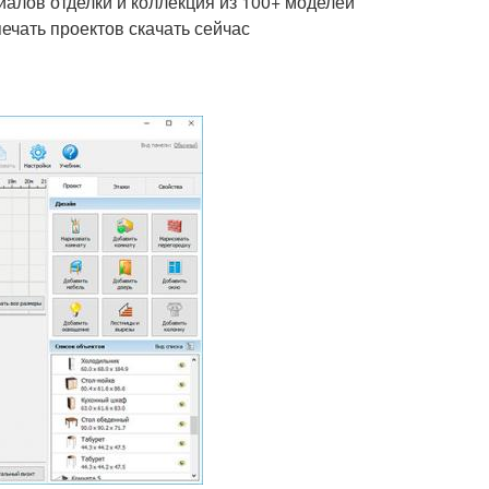
алов отделки и коллекция из 100+ моделей
ечать проектов скачать сейчас