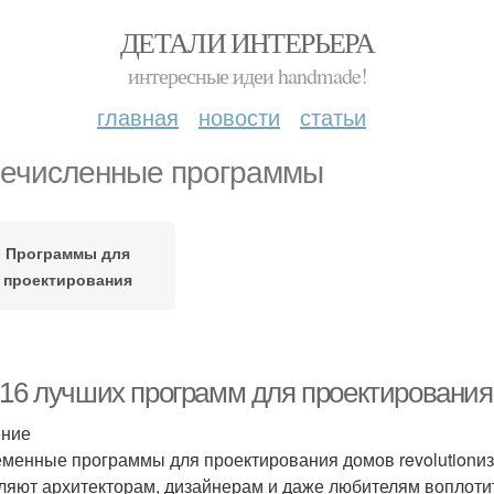
ДЕТАЛИ ИНТЕРЬЕРА
интересные идеи handmade!
главная
новости
статьи
ечисленные программы
Программы для
проектирования
-16 лучших программ для проектировани
ение
менные программы для проектирования домов revolutionиз
ляют архитекторам, дизайнерам и даже любителям воплотит