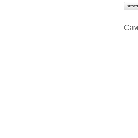
читат
Сам