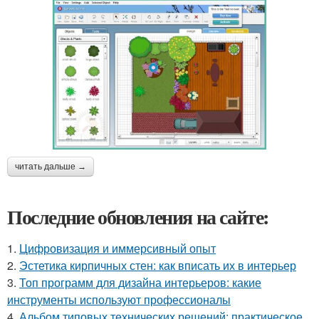
читать дальше →
Последние обновления на сайте:
1.
Цифровизация и иммерсивный опыт
2.
Эстетика кирпичных стен: как вписать их в интерьер
3.
Топ программ для дизайна интерьеров: какие
инструменты используют профессионалы
4.
Альбом типовых технических решений: практическое