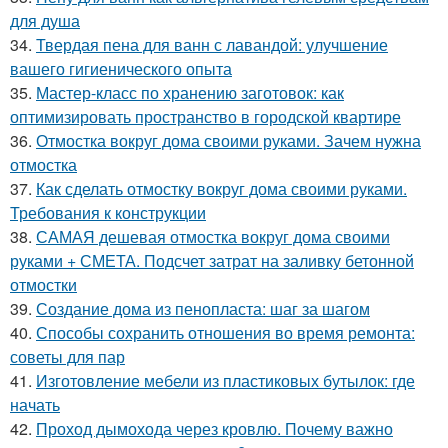
для душа
34.
Твердая пена для ванн с лавандой: улучшение
вашего гигиенического опыта
35.
Мастер-класс по хранению заготовок: как
оптимизировать пространство в городской квартире
36.
Отмостка вокруг дома своими руками. Зачем нужна
отмостка
37.
Как сделать отмостку вокруг дома своими руками.
Требования к конструкции
38.
САМАЯ дешевая отмостка вокруг дома своими
руками + СМЕТА. Подсчет затрат на заливку бетонной
отмостки
39.
Создание дома из пенопласта: шаг за шагом
40.
Способы сохранить отношения во время ремонта:
советы для пар
41.
Изготовление мебели из пластиковых бутылок: где
начать
42.
Проход дымохода через кровлю. Почему важно