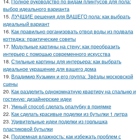
14.
Полное руководство по видам плинтусов для пола:
выбор идеального варианта
15.
ЛУЧШИЕ решения для ВАШЕГО пола: как выбрать
идеальный вариант
16.
Как правильно организовать отвод воды из подвала
коттеджа: практические советы
17.
Модульные картины на стену: как преобразить
интерьер с помощью современного искусства
18.
Стильные картины для интерьера: как выбрать
идеальное украшение для вашего дома
19.
Владимир Кузьмин и его группа: Звёзды московской
сцены
20.
Как разделить однокомнатную квартиру на спальню и
гостиную: дизайнерские идеи
21.
Умный способ сделать опалубку в приямке
22.
Как сделать красивые поделки из бутылки 1 литра
23.
Удивительные идеи поделки из горлышка
пластиковой бутылки
24.
Подземная влажность: как избежать проблем с