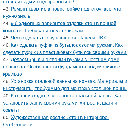
выводить дымоход правильно?
43.
Ремонт квартир в новостройке под ключ: все, что
нужно знать
44.
9 бюджетных вариантов отделки стен в ванной
комнате. Требования к материалам
45.
Чем отделать стену в ванной. Панели ПВХ
46.
Как сделать пуфик из бутылок своими руками. Как
сделать пуфик из пластиковых бутылок своими руками.
47.
Делаем крыльцо своими руками в частном доме
пошагово. Особенности фундамента под кирпичное
крыльцо
48.
Установка стальной ванны на ножках. Материалы и
инструменты, требуемые для монтажа стальной ванны
49.
Как производится установка стальной ванны. Как
установить ванну своими руками: хитрости, шаги и
советы
50.
Художественная роспись стен в интерьере.
Особенности