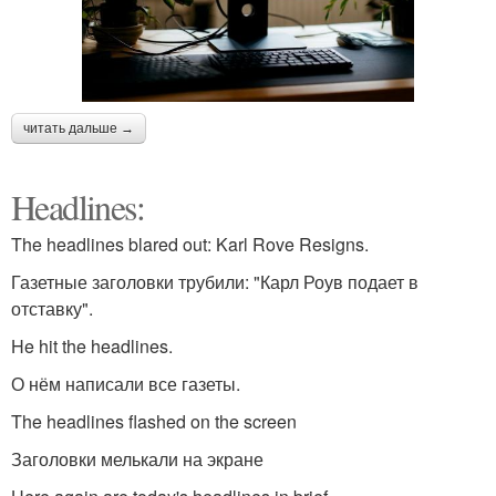
читать дальше →
Headlines:
The headlines blared out: Karl Rove Resigns.
Газетные заголовки трубили: "Карл Роув подает в
отставку".
He hit the headlines.
О нём написали все газеты.
The headlines flashed on the screen
Заголовки мелькали на экране