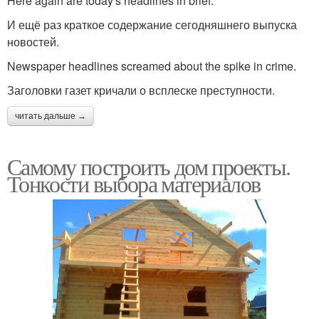
Here again are today's headlines in brief.
И ещё раз краткое содержание сегодняшнего выпуска
новостей.
Newspaper headlines screamed about the spike in crime.
Заголовки газет кричали о всплеске преступности.
читать дальше →
Самому построить дом проекты.
Тонкости выбора материалов