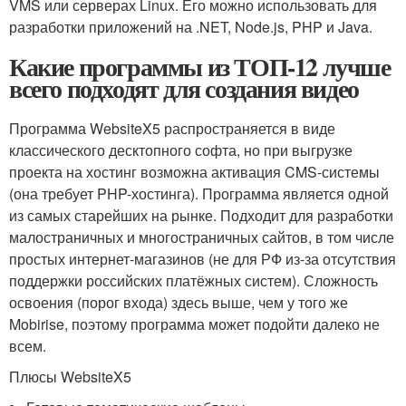
VMS или серверах Linux. Его можно использовать для
разработки приложений на .NET, Node.js, PHP и Java.
Какие программы из ТОП-12 лучше
всего подходят для создания видео
Программа WebsiteX5 распространяется в виде
классического десктопного софта, но при выгрузке
проекта на хостинг возможна активация CMS-системы
(она требует PHP-хостинга). Программа является одной
из самых старейших на рынке. Подходит для разработки
малостраничных и многостраничных сайтов, в том числе
простых интернет-магазинов (не для РФ из-за отсутствия
поддержки российских платёжных систем). Сложность
освоения (порог входа) здесь выше, чем у того же
Mobirise, поэтому программа может подойти далеко не
всем.
Плюсы WebsiteX5