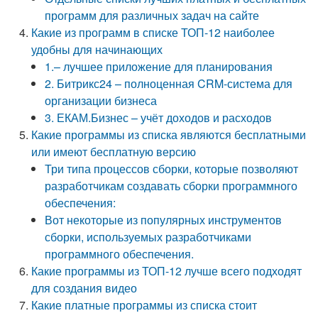
программ для различных задач на сайте
Какие из программ в списке ТОП-12 наиболее
удобны для начинающих
1.– лучшее приложение для планирования
2. Битрикс24 – полноценная CRM-система для
организации бизнеса
3. ЕКАМ.Бизнес – учёт доходов и расходов
Какие программы из списка являются бесплатными
или имеют бесплатную версию
Три типа процессов сборки, которые позволяют
разработчикам создавать сборки программного
обеспечения:
Вот некоторые из популярных инструментов
сборки, используемых разработчиками
программного обеспечения.
Какие программы из ТОП-12 лучше всего подходят
для создания видео
Какие платные программы из списка стоит