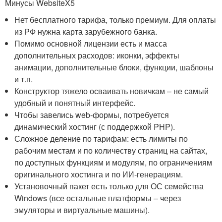
Минусы WebsiteX5
Нет бесплатного тарифа, только премиум. Для оплаты
из РФ нужна карта зарубежного банка.
Помимо основной лицензии есть и масса
дополнительных расходов: иконки, эффекты
анимации, дополнительные блоки, функции, шаблоны
и т.п.
Конструктор тяжело осваивать новичкам – не самый
удобный и понятный интерфейс.
Чтобы завелись web-формы, потребуется
динамический хостинг (с поддержкой PHP).
Сложное деление по тарифам: есть лимиты по
рабочим местам и по количеству страниц на сайтах,
по доступных функциям и модулям, по ограничениям
оригинального хостинга и по ИИ-генерациям.
Установочный пакет есть только для ОС семейства
Windows (все остальные платформы – через
эмуляторы и виртуальные машины).