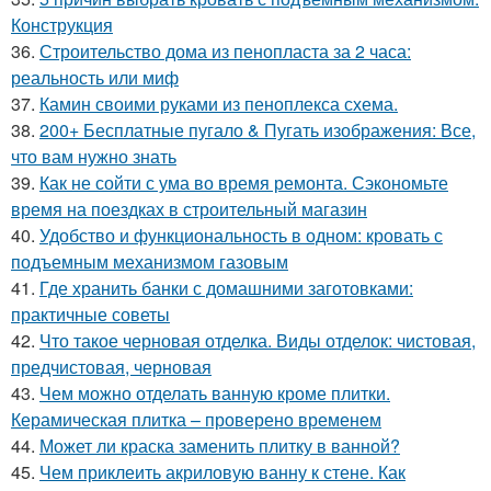
Конструкция
36.
Строительство дома из пенопласта за 2 часа:
реальность или миф
37.
Камин своими руками из пеноплекса схема.
38.
200+ Бесплатные пугало & Пугать изображения: Все,
что вам нужно знать
39.
Как не сойти с ума во время ремонта. Сэкономьте
время на поездках в строительный магазин
40.
Удобство и функциональность в одном: кровать с
подъемным механизмом газовым
41.
Где хранить банки с домашними заготовками:
практичные советы
42.
Что такое черновая отделка. Виды отделок: чистовая,
предчистовая, черновая
43.
Чем можно отделать ванную кроме плитки.
Керамическая плитка – проверено временем
44.
Может ли краска заменить плитку в ванной?
45.
Чем приклеить акриловую ванну к стене. Как