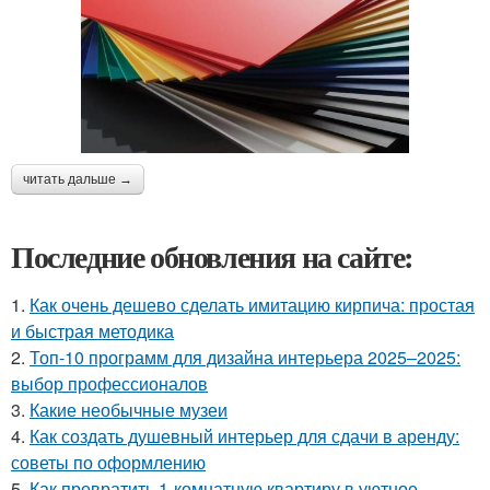
читать дальше →
Последние обновления на сайте:
1.
Как очень дешево сделать имитацию кирпича: простая
и быстрая методика
2.
Топ-10 программ для дизайна интерьера 2025–2025:
выбор профессионалов
3.
Какие необычные музеи
4.
Как создать душевный интерьер для сдачи в аренду:
советы по оформлению
5.
Как превратить 1-комнатную квартиру в уютное