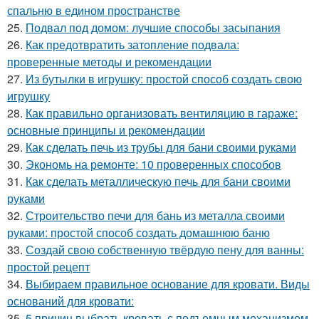
спальню в едином пространстве
25.
Подвал под домом: лучшие способы засыпания
26.
Как предотвратить затопление подвала:
проверенные методы и рекомендации
27.
Из бутылки в игрушку: простой способ создать свою
игрушку
28.
Как правильно организовать вентиляцию в гараже:
основные принципы и рекомендации
29.
Как сделать печь из трубы для бани своими руками
30.
Экономь на ремонте: 10 проверенных способов
31.
Как сделать металлическую печь для бани своими
руками
32.
Строительство печи для бань из металла своими
руками: простой способ создать домашнюю баню
33.
Создай свою собственную твёрдую пену для ванны:
простой рецепт
34.
Выбираем правильное основание для кровати. Виды
оснований для кровати:
35.
5 причин выбрать кровать с подъемным механизмом.