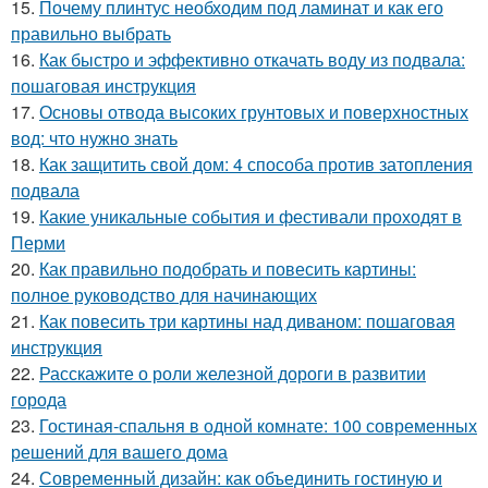
15.
Почему плинтус необходим под ламинат и как его
правильно выбрать
16.
Как быстро и эффективно откачать воду из подвала:
пошаговая инструкция
17.
Основы отвода высоких грунтовых и поверхностных
вод: что нужно знать
18.
Как защитить свой дом: 4 способа против затопления
подвала
19.
Какие уникальные события и фестивали проходят в
Перми
20.
Как правильно подобрать и повесить картины:
полное руководство для начинающих
21.
Как повесить три картины над диваном: пошаговая
инструкция
22.
Расскажите о роли железной дороги в развитии
города
23.
Гостиная-спальня в одной комнате: 100 современных
решений для вашего дома
24.
Современный дизайн: как объединить гостиную и