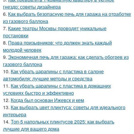
гнездо: советы дизайнера
6.
Как выбрать безопасную печь для гаража на отработке
из газового баллона
7.
Какие театры Москвы проводят уникальные
постановки
8.
Права призывников: что должен знать каждый
молодой человек
9.
Экономичная печь для гаража: как сделать обогрев из
газового баллона
10.
Как убрать царапины с пластика в салоне
автомобиля: лучшие методы и средства
11.
Как убрать царапины с пластика в домашних
условиях быстро и эффективно
12.
Когда был основан Ижевск и кем
13.
Как выбрать цвет плинтуса: советы для идеального
интерьера
14.
Топ-5 напольных плинтусов 2025: как выбрать
лучшие для вашего дома