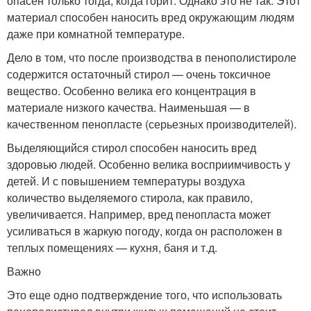
опасен только тогда, когда горит. Однако это не так. Этот
материал способен наносить вред окружающим людям
даже при комнатной температуре.
Дело в том, что после производства в пенополистироле
содержится остаточный стирол — очень токсичное
вещество. Особенно велика его концентрация в
материале низкого качества. Наименьшая — в
качественном пенопласте (серьезных производителей).
Выделяющийся стирол способен наносить вред
здоровью людей. Особенно велика восприимчивость у
детей. И с повышением температуры воздуха
количество выделяемого стирола, как правило,
увеличивается. Например, вред пенопласта может
усиливаться в жаркую погоду, когда он расположен в
теплых помещениях — кухня, баня и т.д.
Важно
Это еще одно подтверждение того, что использовать