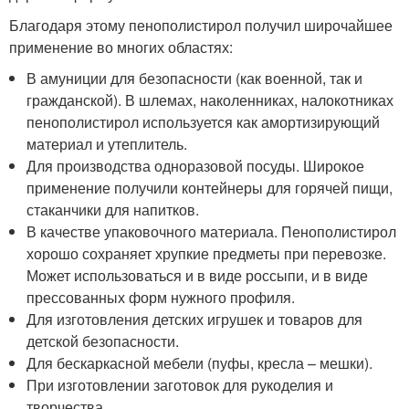
Благодаря этому пенополистирол получил широчайшее
применение во многих областях:
В амуниции для безопасности (как военной, так и
гражданской). В шлемах, наколенниках, налокотниках
пенополистирол используется как амортизирующий
материал и утеплитель.
Для производства одноразовой посуды. Широкое
применение получили контейнеры для горячей пищи,
стаканчики для напитков.
В качестве упаковочного материала. Пенополистирол
хорошо сохраняет хрупкие предметы при перевозке.
Может использоваться и в виде россыпи, и в виде
прессованных форм нужного профиля.
Для изготовления детских игрушек и товаров для
детской безопасности.
Для бескаркасной мебели (пуфы, кресла – мешки).
При изготовлении заготовок для рукоделия и
творчества.