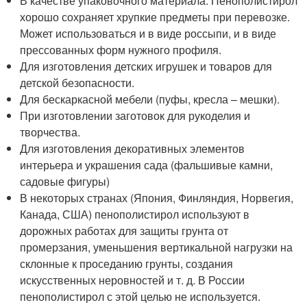
В качестве упаковочного материала. Пенополистирол
хорошо сохраняет хрупкие предметы при перевозке.
Может использоваться и в виде россыпи, и в виде
прессованных форм нужного профиля.
Для изготовления детских игрушек и товаров для
детской безопасности.
Для бескаркасной мебели (пуфы, кресла – мешки).
При изготовлении заготовок для рукоделия и
творчества.
Для изготовления декоративных элементов
интерьера и украшения сада (фальшивые камни,
садовые фигуры)
В некоторых странах (Япония, Финляндия, Норвегия,
Канада, США) пенополистирол используют в
дорожных работах для защиты грунта от
промерзания, уменьшения вертикальной нагрузки на
склонные к проседанию грунты, создания
искусственных неровностей и т. д. В России
пенополистирол с этой целью не используется.