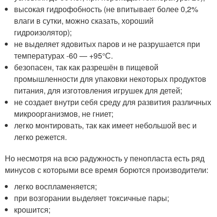
высокая гидрофобность (не впитывает более 0,2%
влаги в сутки, можно сказать, хороший
гидроизолятор);
не выделяет ядовитых паров и не разрушается при
температурах -60 — +95°С.
безопасен, так как разрешён в пищевой
промышленности для упаковки некоторых продуктов
питания, для изготовления игрушек для детей;
не создает внутри себя среду для развития различных
микроорганизмов, не гниет;
легко монтировать, так как имеет небольшой вес и
легко режется.
Но несмотря на всю радужность у пенопласта есть ряд
минусов с которыми все время борются производители:
легко воспламеняется;
при возгорании выделяет токсичные пары;
крошится;