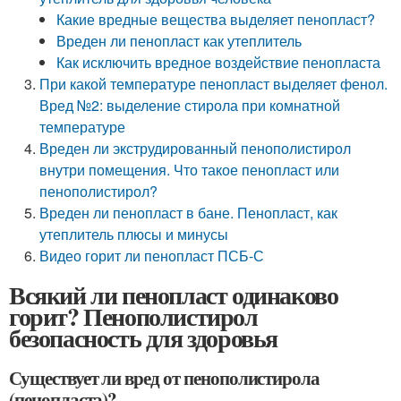
Какие вредные вещества выделяет пенопласт?
Вреден ли пенопласт как утеплитель
Как исключить вредное воздействие пенопласта
При какой температуре пенопласт выделяет фенол.
Вред №2: выделение стирола при комнатной
температуре
Вреден ли экструдированный пенополистирол
внутри помещения. Что такое пенопласт или
пенополистирол?
Вреден ли пенопласт в бане. Пенопласт, как
утеплитель плюсы и минусы
Видео горит ли пенопласт ПСБ-С
Всякий ли пенопласт одинаково
горит? Пенополистирол
безопасность для здоровья
Существует ли вред от пенополистирола
(пенопласта)?