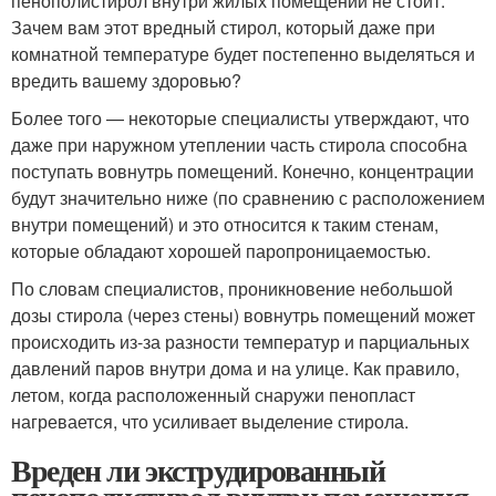
пенополистирол внутри жилых помещений не стоит.
Зачем вам этот вредный стирол, который даже при
комнатной температуре будет постепенно выделяться и
вредить вашему здоровью?
Более того — некоторые специалисты утверждают, что
даже при наружном утеплении часть стирола способна
поступать вовнутрь помещений. Конечно, концентрации
будут значительно ниже (по сравнению с расположением
внутри помещений) и это относится к таким стенам,
которые обладают хорошей паропроницаемостью.
По словам специалистов, проникновение небольшой
дозы стирола (через стены) вовнутрь помещений может
происходить из-за разности температур и парциальных
давлений паров внутри дома и на улице. Как правило,
летом, когда расположенный снаружи пенопласт
нагревается, что усиливает выделение стирола.
Вреден ли экструдированный