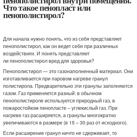
пенополистирол внутри помещения.
Что такое пенопласт или
пенополистирол?
Для начала нужно понять, что из себя представляет
пенополистирол, как он ведет себя при различных
воздействиях. И понять представляет
ли пенополистирол вред для здоровья?
Пенополистирол — это газонаполненный материал. Они
изготавливается при паровом нагреве гранул
полистирола. Предварительно эти гранулы заполняются
газом. Газ применяется разный: в обычном
пенополистироле используется природный газ, в
пожаростойком пенопласте – углекислый газ. При
нагреве газ расширяется, а гранулы многократно
увеличиваются в размере (в 15 – 30 раз от исходного).
Если расширение гранул ничто не сдерживает, то