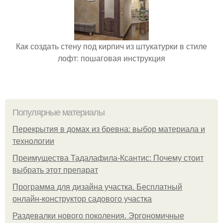
Как создать стену под кирпич из штукатурки в стиле
лофт: пошаговая инструкция
Популярные материалы
Перекрытия в домах из бревна: выбор материала и
технологии
Преимущества Тадалафила-Ксантис: Почему стоит
выбрать этот препарат
Программа для дизайна участка. Бесплатный
онлайн-конструктор садового участка
Раздевалки нового поколения. Эргономичные