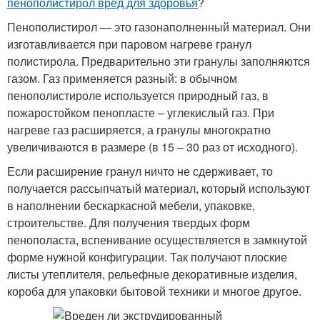
пенополистирол вред для здоровья
?
Пенополистирол — это газонаполненный материал. Они
изготавливается при паровом нагреве гранул
полистирола. Предварительно эти гранулы заполняются
газом. Газ применяется разный: в обычном
пенополистироле используется природный газ, в
пожаростойком пенопласте – углекислый газ. При
нагреве газ расширяется, а гранулы многократно
увеличиваются в размере (в 15 – 30 раз от исходного).
Если расширение гранул ничто не сдерживает, то
получается рассыпчатый материал, который используют
в наполнении бескаркасной мебели, упаковке,
строительстве. Для получения твердых форм
пенополаста, вспенивание осуществляется в замкнутой
форме нужной конфигурации. Так получают плоские
листы утеплителя, рельефные декоративные изделия,
короба для упаковки бытовой техники и многое другое.