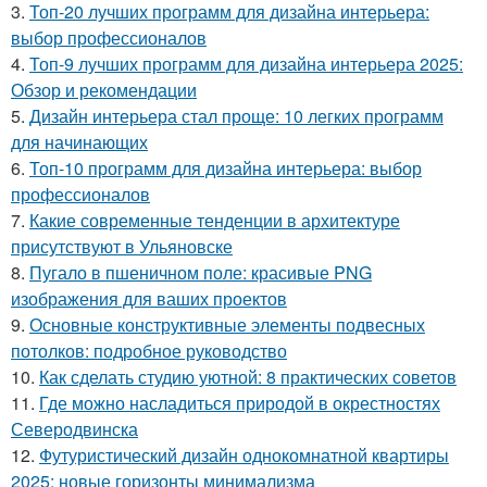
3.
Топ-20 лучших программ для дизайна интерьера:
выбор профессионалов
4.
Топ-9 лучших программ для дизайна интерьера 2025:
Обзор и рекомендации
5.
Дизайн интерьера стал проще: 10 легких программ
для начинающих
6.
Топ-10 программ для дизайна интерьера: выбор
профессионалов
7.
Какие современные тенденции в архитектуре
присутствуют в Ульяновске
8.
Пугало в пшеничном поле: красивые PNG
изображения для ваших проектов
9.
Основные конструктивные элементы подвесных
потолков: подробное руководство
10.
Как сделать студию уютной: 8 практических советов
11.
Где можно насладиться природой в окрестностях
Северодвинска
12.
Футуристический дизайн однокомнатной квартиры
2025: новые горизонты минимализма