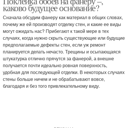
Поклейка обоев на фанеру –,
каково будущее основание?
Сначала обсудим фанеру как материал в общих словах,
почему же ей производят отделку стен, и какие ее виды
могут ожидать нас? Прибегают к такой мере в тех
случаях, когда нужно скрыть существующие или будущие
предполагаемые дефекты стен, если уж ремонт
планируется делать нечасто. Трещины и осыпающаяся
штукатурка отлично прячутся за фанерой, а внешне
получается почти идеально ровная поверхность,
удобная для последующей отделки. В некоторых случаях
стены больше ничем и не обрабатывают вовсе,
благодаря и без того привлекательному виду.