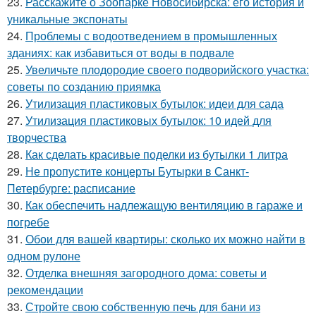
23.
Расскажите о Зоопарке Новосибирска: его история и
уникальные экспонаты
24.
Проблемы с водоотведением в промышленных
зданиях: как избавиться от воды в подвале
25.
Увеличьте плодородие своего подворийского участка:
советы по созданию приямка
26.
Утилизация пластиковых бутылок: идеи для сада
27.
Утилизация пластиковых бутылок: 10 идей для
творчества
28.
Как сделать красивые поделки из бутылки 1 литра
29.
Не пропустите концерты Бутырки в Санкт-
Петербурге: расписание
30.
Как обеспечить надлежащую вентиляцию в гараже и
погребе
31.
Обои для вашей квартиры: сколько их можно найти в
одном рулоне
32.
Отделка внешняя загородного дома: советы и
рекомендации
33.
Стройте свою собственную печь для бани из