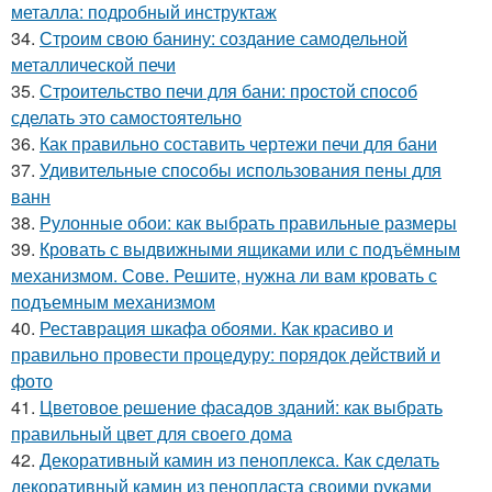
металла: подробный инструктаж
34.
Строим свою банину: создание самодельной
металлической печи
35.
Строительство печи для бани: простой способ
сделать это самостоятельно
36.
Как правильно составить чертежи печи для бани
37.
Удивительные способы использования пены для
ванн
38.
Рулонные обои: как выбрать правильные размеры
39.
Кровать с выдвижными ящиками или с подъёмным
механизмом. Сове. Решите, нужна ли вам кровать с
подъемным механизмом
40.
Реставрация шкафа обоями. Как красиво и
правильно провести процедуру: порядок действий и
фото
41.
Цветовое решение фасадов зданий: как выбрать
правильный цвет для своего дома
42.
Декоративный камин из пеноплекса. Как сделать
декоративный камин из пенопласта своими руками