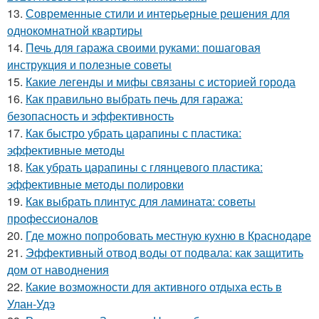
13.
Современные стили и интерьерные решения для
однокомнатной квартиры
14.
Печь для гаража своими руками: пошаговая
инструкция и полезные советы
15.
Какие легенды и мифы связаны с историей города
16.
Как правильно выбрать печь для гаража:
безопасность и эффективность
17.
Как быстро убрать царапины с пластика:
эффективные методы
18.
Как убрать царапины с глянцевого пластика:
эффективные методы полировки
19.
Как выбрать плинтус для ламината: советы
профессионалов
20.
Где можно попробовать местную кухню в Краснодаре
21.
Эффективный отвод воды от подвала: как защитить
дом от наводнения
22.
Какие возможности для активного отдыха есть в
Улан-Удэ