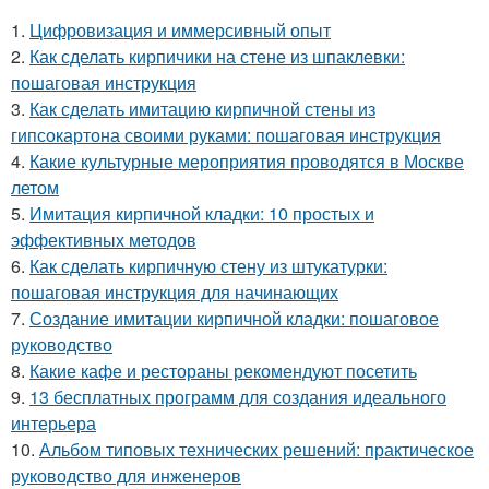
1.
Цифровизация и иммерсивный опыт
2.
Как сделать кирпичики на стене из шпаклевки:
пошаговая инструкция
3.
Как сделать имитацию кирпичной стены из
гипсокартона своими руками: пошаговая инструкция
4.
Какие культурные мероприятия проводятся в Москве
летом
5.
Имитация кирпичной кладки: 10 простых и
эффективных методов
6.
Как сделать кирпичную стену из штукатурки:
пошаговая инструкция для начинающих
7.
Создание имитации кирпичной кладки: пошаговое
руководство
8.
Какие кафе и рестораны рекомендуют посетить
9.
13 бесплатных программ для создания идеального
интерьера
10.
Альбом типовых технических решений: практическое
руководство для инженеров