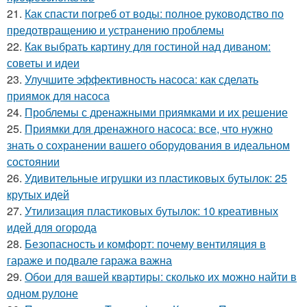
21.
Как спасти погреб от воды: полное руководство по
предотвращению и устранению проблемы
22.
Как выбрать картину для гостиной над диваном:
советы и идеи
23.
Улучшите эффективность насоса: как сделать
приямок для насоса
24.
Проблемы с дренажными приямками и их решение
25.
Приямки для дренажного насоса: все, что нужно
знать о сохранении вашего оборудования в идеальном
состоянии
26.
Удивительные игрушки из пластиковых бутылок: 25
крутых идей
27.
Утилизация пластиковых бутылок: 10 креативных
идей для огорода
28.
Безопасность и комфорт: почему вентиляция в
гараже и подвале гаража важна
29.
Обои для вашей квартиры: сколько их можно найти в
одном рулоне