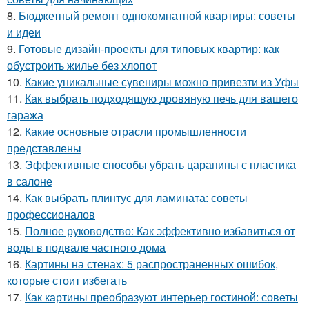
8.
Бюджетный ремонт однокомнатной квартиры: советы
и идеи
9.
Готовые дизайн-проекты для типовых квартир: как
обустроить жилье без хлопот
10.
Какие уникальные сувениры можно привезти из Уфы
11.
Как выбрать подходящую дровяную печь для вашего
гаража
12.
Какие основные отрасли промышленности
представлены
13.
Эффективные способы убрать царапины с пластика
в салоне
14.
Как выбрать плинтус для ламината: советы
профессионалов
15.
Полное руководство: Как эффективно избавиться от
воды в подвале частного дома
16.
Картины на стенах: 5 распространенных ошибок,
которые стоит избегать
17.
Как картины преобразуют интерьер гостиной: советы