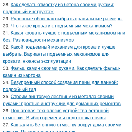
28.
Как сделать отмостку из бетона своими руками:
подробный инструктаж
29.
Рулонные обои: как выбрать правильные размеры
30.
Что такое кровати с подъемным механизмом?
31.
Какая кровать лучше с подъемным механизмом или
без. Разновидности механизмов
32.
Какой подъемный механизм для кровати лучше
выбрать. Варианты подъемных механизмов для
кровати, нюансы эксплуатации
33.
Фальш камин своими руками. Как сделать фальш-
камин из картона
34.
Безупречный способ создания пены для ванной:
подробный гид
35.
Строим винтовую лестницу из металла своими
руками: простые инструкции для домашних ремонтов
36.
Пошаговая технология устройства бетонной
отмостки.. Выбор времени и подготовка почвы
37.
Как залить бетонную отмостку вокруг дома своими
руками. Разновидности отмосток