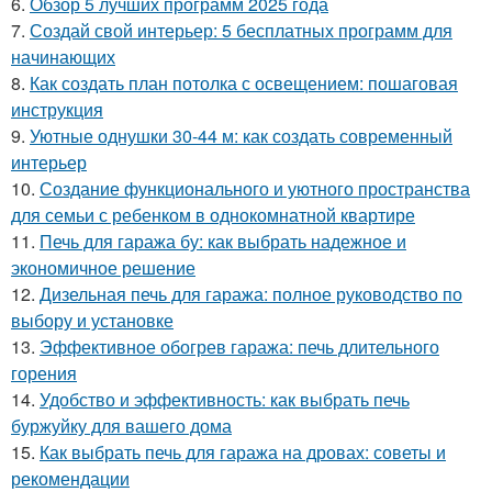
6.
Обзор 5 лучших программ 2025 года
7.
Создай свой интерьер: 5 бесплатных программ для
начинающих
8.
Как создать план потолка с освещением: пошаговая
инструкция
9.
Уютные однушки 30-44 м: как создать современный
интерьер
10.
Создание функционального и уютного пространства
для семьи с ребенком в однокомнатной квартире
11.
Печь для гаража бу: как выбрать надежное и
экономичное решение
12.
Дизельная печь для гаража: полное руководство по
выбору и установке
13.
Эффективное обогрев гаража: печь длительного
горения
14.
Удобство и эффективность: как выбрать печь
буржуйку для вашего дома
15.
Как выбрать печь для гаража на дровах: советы и
рекомендации