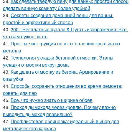
38.
Как сделать твердую пену для ванны: простой способ
сделать ванную комнату более удобной
39.
Секреты создания домашней пены для ванны:
простой и эффективный способ
40.
200+ Бесплатные пугало & Пугать изображения: Все,
что вам нужно знать
41.
Простые инструкции по изготовлению крыльца из
металла
42.
Технология укладки бетонной отмостки. Этапы
укладки отмостки вокруг дома
43.
Как делать отмостку из бетона. Армирование и
опалубка
44.
Способы сохранить отношения во время ремонта:
советы для пар
45.
Все, что нужно знать о ширине обоев
46.
Проход дымохода через кровлю. Почему важно
выводить дымоход правильно?
47.
Профлистовая облицовка: идеальный выбор для
металлического каркаса