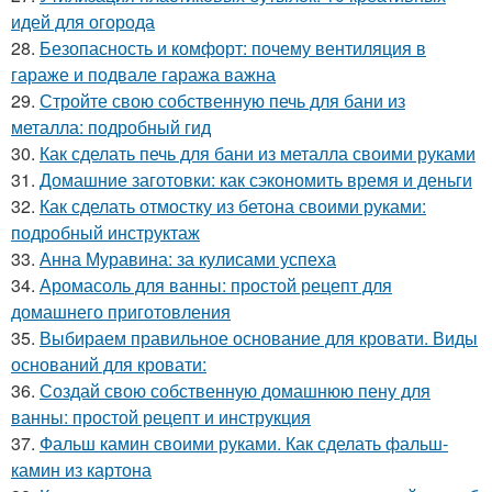
идей для огорода
28.
Безопасность и комфорт: почему вентиляция в
гараже и подвале гаража важна
29.
Стройте свою собственную печь для бани из
металла: подробный гид
30.
Как сделать печь для бани из металла своими руками
31.
Домашние заготовки: как сэкономить время и деньги
32.
Как сделать отмостку из бетона своими руками:
подробный инструктаж
33.
Анна Муравина: за кулисами успеха
34.
Аромасоль для ванны: простой рецепт для
домашнего приготовления
35.
Выбираем правильное основание для кровати. Виды
оснований для кровати:
36.
Создай свою собственную домашнюю пену для
ванны: простой рецепт и инструкция
37.
Фальш камин своими руками. Как сделать фальш-
камин из картона