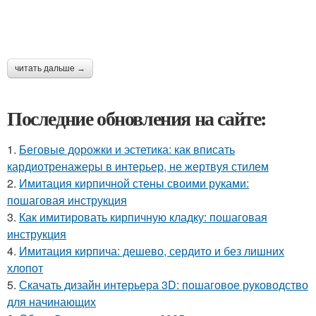
читать дальше →
Последние обновления на сайте:
1.
Беговые дорожки и эстетика: как вписать
кардиотренажеры в интерьер, не жертвуя стилем
2.
Имитация кирпичной стены своими руками:
пошаговая инструкция
3.
Как имитировать кирпичную кладку: пошаговая
инструкция
4.
Имитация кирпича: дешево, сердито и без лишних
хлопот
5.
Скачать дизайн интерьера 3D: пошаговое руководство
для начинающих