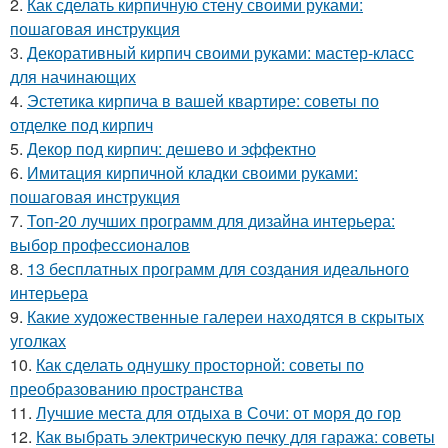
2.
Как сделать кирпичную стену своими руками:
пошаговая инструкция
3.
Декоративный кирпич своими руками: мастер-класс
для начинающих
4.
Эстетика кирпича в вашей квартире: советы по
отделке под кирпич
5.
Декор под кирпич: дешево и эффектно
6.
Имитация кирпичной кладки своими руками:
пошаговая инструкция
7.
Топ-20 лучших программ для дизайна интерьера:
выбор профессионалов
8.
13 бесплатных программ для создания идеального
интерьера
9.
Какие художественные галереи находятся в скрытых
уголках
10.
Как сделать однушку просторной: советы по
преобразованию пространства
11.
Лучшие места для отдыха в Сочи: от моря до гор
12.
Как выбрать электрическую печку для гаража: советы