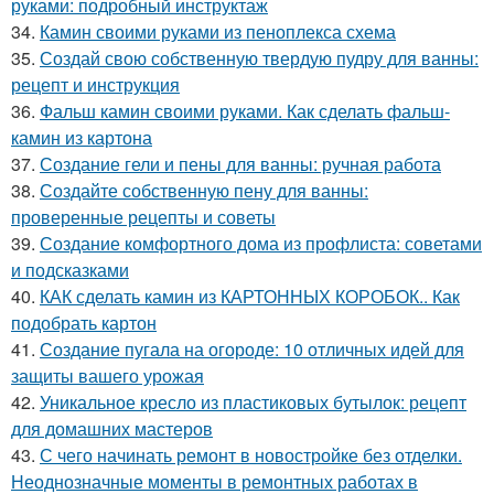
руками: подробный инструктаж
34.
Камин своими руками из пеноплекса схема
35.
Создай свою собственную твердую пудру для ванны:
рецепт и инструкция
36.
Фальш камин своими руками. Как сделать фальш-
камин из картона
37.
Создание гели и пены для ванны: ручная работа
38.
Создайте собственную пену для ванны:
проверенные рецепты и советы
39.
Создание комфортного дома из профлиста: советами
и подсказками
40.
КАК сделать камин из КАРТОННЫХ КОРОБОК.. Как
подобрать картон
41.
Создание пугала на огороде: 10 отличных идей для
защиты вашего урожая
42.
Уникальное кресло из пластиковых бутылок: рецепт
для домашних мастеров
43.
С чего начинать ремонт в новостройке без отделки.
Неоднозначные моменты в ремонтных работах в