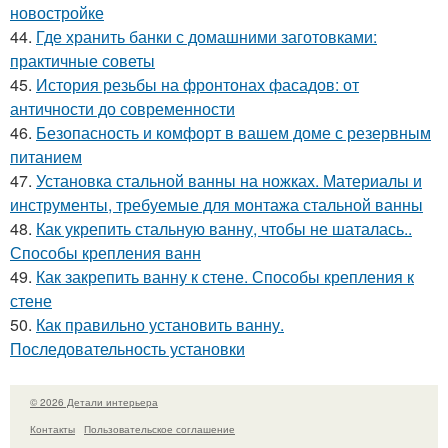
новостройке
44.
Где хранить банки с домашними заготовками:
практичные советы
45.
История резьбы на фронтонах фасадов: от
античности до современности
46.
Безопасность и комфорт в вашем доме с резервным
питанием
47.
Установка стальной ванны на ножках. Материалы и
инструменты, требуемые для монтажа стальной ванны
48.
Как укрепить стальную ванну, чтобы не шаталась..
Способы крепления ванн
49.
Как закрепить ванну к стене. Способы крепления к
стене
50.
Как правильно установить ванну.
Последовательность установки
© 2026 Детали интерьера
Контакты
Пользовательское соглашение