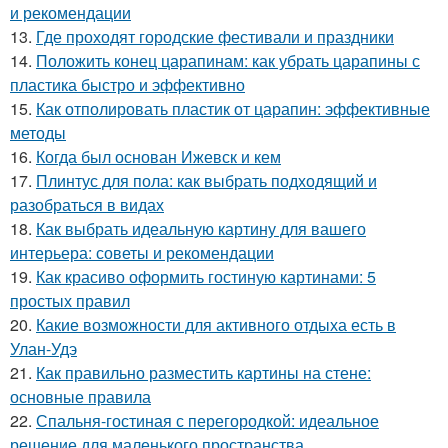
и рекомендации
13.
Где проходят городские фестивали и праздники
14.
Положить конец царапинам: как убрать царапины с
пластика быстро и эффективно
15.
Как отполировать пластик от царапин: эффективные
методы
16.
Когда был основан Ижевск и кем
17.
Плинтус для пола: как выбрать подходящий и
разобраться в видах
18.
Как выбрать идеальную картину для вашего
интерьера: советы и рекомендации
19.
Как красиво оформить гостиную картинами: 5
простых правил
20.
Какие возможности для активного отдыха есть в
Улан-Удэ
21.
Как правильно разместить картины на стене:
основные правила
22.
Спальня-гостиная с перегородкой: идеальное
решение для маленького пространства