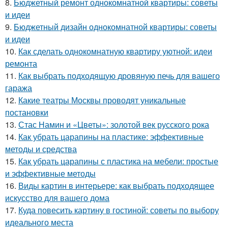
8.
Бюджетный ремонт однокомнатной квартиры: советы
и идеи
9.
Бюджетный дизайн однокомнатной квартиры: советы
и идеи
10.
Как сделать однокомнатную квартиру уютной: идеи
ремонта
11.
Как выбрать подходящую дровяную печь для вашего
гаража
12.
Какие театры Москвы проводят уникальные
постановки
13.
Стас Намин и «Цветы»: золотой век русского рока
14.
Как убрать царапины на пластике: эффективные
методы и средства
15.
Как убрать царапины с пластика на мебели: простые
и эффективные методы
16.
Виды картин в интерьере: как выбрать подходящее
искусство для вашего дома
17.
Куда повесить картину в гостиной: советы по выбору
идеального места