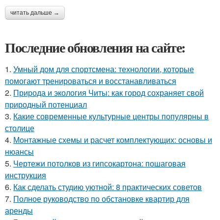
читать дальше →
Последние обновления на сайте:
1.
Умный дом для спортсмена: технологии, которые
помогают тренироваться и восстанавливаться
2.
Природа и экология Читы: как город сохраняет свой
природный потенциал
3.
Какие современные культурные центры популярны в
столице
4.
Монтажные схемы и расчет комплектующих: основы и
нюансы
5.
Чертежи потолков из гипсокартона: пошаговая
инструкция
6.
Как сделать студию уютной: 8 практических советов
7.
Полное руководство по обстановке квартир для
аренды