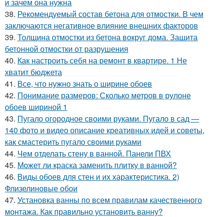
и зачем она нужна
38.
Рекомендуемый состав бетона для отмостки. В чем
заключаются негативное влияние внешних факторов
39.
Толщина отмостки из бетона вокруг дома. Защита
бетонной отмостки от разрушения
40.
Как настроить себя на ремонт в квартире. 1 Не
хватит бюджета
41.
Все, что нужно знать о ширине обоев
42.
Понимание размеров: Сколько метров в рулоне
обоев шириной 1
43.
Пугало огородное своими руками. Пугало в сад —
140 фото и видео описание креативных идей и советы,
как смастерить пугало своими руками
44.
Чем отделать стену в ванной. Панели ПВХ
45.
Может ли краска заменить плитку в ванной?
46.
Виды обоев для стен и их характеристика. 2)
Флизелиновые обои
47.
Установка ванны по всем правилам качественного
монтажа. Как правильно установить ванну?