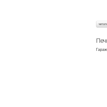
читат
Печ
Гараж