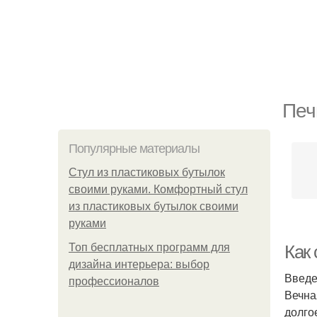
Печ
Популярные материалы
Стул из пластиковых бутылок
своими руками. Комфортный стул
из пластиковых бутылок своими
руками
Топ бесплатных программ для
Как
дизайна интерьера: выбор
Введ
профессионалов
Вечна
долго