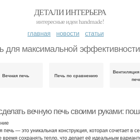
ДЕТАЛИ ИНТЕРЬЕРА
интересные идеи handmade!
главная
новости
статьи
ь для максимальной эффективности
Вентиляция
Вечная печь
Печь по сравнению
печ
 сделать вечную печь своими руками: пош
ение
я печь — это уникальная конструкция, которая сочетает в с
е время сохранять тепло, что делает её идеальным вариан