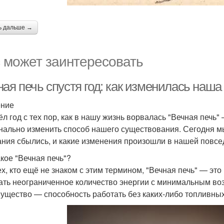
ь дальше →
 может заинтересовать
ая печь спустя год: как изменилась наша
ение
л год с тех пор, как в нашу жизнь ворвалась "Вечная печь
нально изменить способ нашего существования. Сегодня мы
ния сбылись, и какие изменения произошли в нашей повсе
акое "Вечная печь"?
ех, кто ещё не знаком с этим термином, "Вечная печь" — эт
ать неограниченное количество энергии с минимальным во
ущество — способность работать без каких-либо топливных 