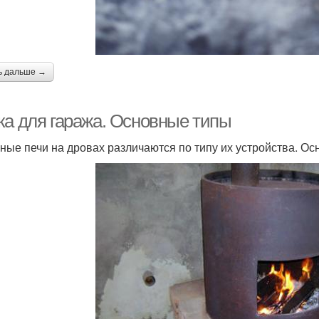
ь дальше →
ка для гаража. Основные типы
ные печи на дровах различаются по типу их устройства. О