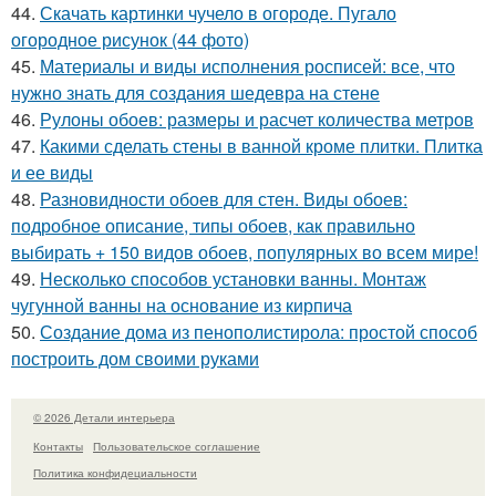
44.
Скачать картинки чучело в огороде. Пугало
огородное рисунок (44 фото)
45.
Материалы и виды исполнения росписей: все, что
нужно знать для создания шедевра на стене
46.
Рулоны обоев: размеры и расчет количества метров
47.
Какими сделать стены в ванной кроме плитки. Плитка
и ее виды
48.
Разновидности обоев для стен. Виды обоев:
подробное описание, типы обоев, как правильно
выбирать + 150 видов обоев, популярных во всем мире!
49.
Несколько способов установки ванны. Монтаж
чугунной ванны на основание из кирпича
50.
Создание дома из пенополистирола: простой способ
построить дом своими руками
© 2026 Детали интерьера
Контакты
Пользовательское соглашение
Политика конфидециальности