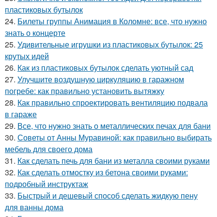
пластиковых бутылок
24.
Билеты группы Анимация в Коломне: все, что нужно
знать о концерте
25.
Удивительные игрушки из пластиковых бутылок: 25
крутых идей
26.
Как из пластиковых бутылок сделать уютный сад
27.
Улучшите воздушную циркуляцию в гаражном
погребе: как правильно установить вытяжку
28.
Как правильно спроектировать вентиляцию подвала
в гараже
29.
Все, что нужно знать о металлических печах для бани
30.
Советы от Анны Муравиной: как правильно выбирать
мебель для своего дома
31.
Как сделать печь для бани из металла своими руками
32.
Как сделать отмостку из бетона своими руками:
подробный инструктаж
33.
Быстрый и дешевый способ сделать жидкую пену
для ванны дома