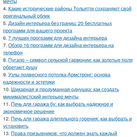
мечты
4.
Какие исторические районы Тольятти сохраняют свой
оригинальный облик
5.
Дизайн интерьера без границ: 20 бесплатных
программ для вашего проекта
6.
7 лучших программ для дизайна интерьера
7.
Обзор 16 программ для дизайна интерьера на
телефон
8.
Пугало – символ сельской гармонии: как золотые поля
обретают душу
9.
Узлы подвесного потолка Армстронг: основа
надежности и эстетики
10.
Шикарная и продуманная однушка: как создать
минималистский интерьер мечты
11.
Печь для гаража бу: как выбрать надежное и
экономичное решение
12.
Печь для гаража длительного горения: как выбрать и
установить
13.
Права призывников: что должен знать каждый