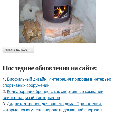
читать дальше →
Последние обновления на сайте:
1.
Биофильный дизайн. Интеграция природы в интерьер
спортивных сооружений
2.
Коллаборации брендов: как спортивные компании
влияют на дизайн интерьеров
3.
Диджитал-тренер для вашего дома: Приложения,
которые помогут спланировать домашний спортзал