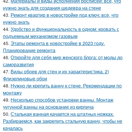
42.
Материалы и виды исполнения росписей: все, что
нужно знать для создания шедевра на стене
43.
Ремонт квартир в новостройке под ключ: все, что
нужно знать
44.
Удобство и функциональность в одном: кровать с
подъемным механизмом газовым
45.
Этапы ремонта в новостройке в 2023 году.
Планирование ремонта
46.
Откройте для себя мир женского блога: от моды до
саморазвития
47.
Виды обоев для стен и их характеристика. 2)
Флизелиновые обои
48.
Нужно ли крепить ванну к стене. Рекомендации по
монтажу
49.
Несколько способов установки ванны. Монтаж
чугунной ванны на основание из кирпича
50.
Стальная ванная качается на штатных ножках.
Разбираемся, как закрепить стальную ванну, чтобы не
качалась