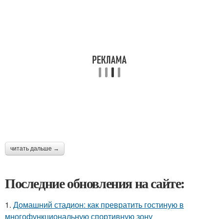
читать дальше →
Последние обновления на сайте:
1.
Домашний стадион: как превратить гостиную в
многофункциональную спортивную зону