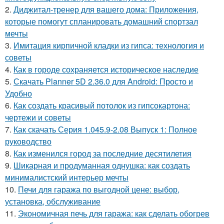
2.
Диджитал-тренер для вашего дома: Приложения,
которые помогут спланировать домашний спортзал
мечты
3.
Имитация кирпичной кладки из гипса: технология и
советы
4.
Как в городе сохраняется историческое наследие
5.
Скачать Planner 5D 2.36.0 для Android: Просто и
Удобно
6.
Как создать красивый потолок из гипсокартона:
чертежи и советы
7.
Как скачать Серия 1.045.9-2.08 Выпуск 1: Полное
руководство
8.
Как изменился город за последние десятилетия
9.
Шикарная и продуманная однушка: как создать
минималистский интерьер мечты
10.
Печи для гаража по выгодной цене: выбор,
установка, обслуживание
11.
Экономичная печь для гаража: как сделать обогрев