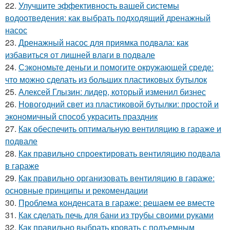
22.
Улучшите эффективность вашей системы
водоотведения: как выбрать подходящий дренажный
насос
23.
Дренажный насос для приямка подвала: как
избавиться от лишней влаги в подвале
24.
Сэкономьте деньги и помогите окружающей среде:
что можно сделать из больших пластиковых бутылок
25.
Алексей Глызин: лидер, который изменил бизнес
26.
Новогодний свет из пластиковой бутылки: простой и
экономичный способ украсить праздник
27.
Как обеспечить оптимальную вентиляцию в гараже и
подвале
28.
Как правильно спроектировать вентиляцию подвала
в гараже
29.
Как правильно организовать вентиляцию в гараже:
основные принципы и рекомендации
30.
Проблема конденсата в гараже: решаем ее вместе
31.
Как сделать печь для бани из трубы своими руками
32.
Как правильно выбрать кровать с подъемным