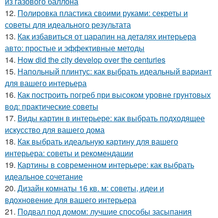
из газового баллона
12.
Полировка пластика своими руками: секреты и
советы для идеального результата
13.
Как избавиться от царапин на деталях интерьера
авто: простые и эффективные методы
14.
How did the city develop over the centuries
15.
Напольный плинтус: как выбрать идеальный вариант
для вашего интерьера
16.
Как построить погреб при высоком уровне грунтовых
вод: практические советы
17.
Виды картин в интерьере: как выбрать подходящее
искусство для вашего дома
18.
Как выбрать идеальную картину для вашего
интерьера: советы и рекомендации
19.
Картины в современном интерьере: как выбрать
идеальное сочетание
20.
Дизайн комнаты 16 кв. м: советы, идеи и
вдохновение для вашего интерьера
21.
Подвал под домом: лучшие способы засыпания