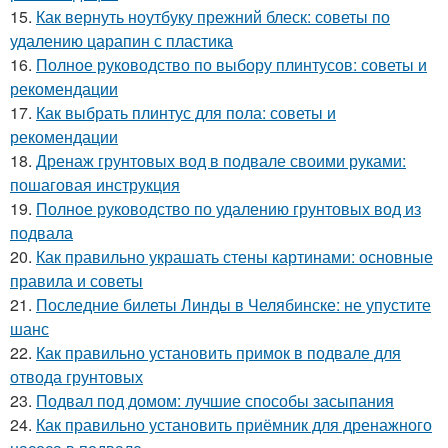
15.
Как вернуть ноутбуку прежний блеск: советы по
удалению царапин с пластика
16.
Полное руководство по выбору плинтусов: советы и
рекомендации
17.
Как выбрать плинтус для пола: советы и
рекомендации
18.
Дренаж грунтовых вод в подвале своими руками:
пошаговая инструкция
19.
Полное руководство по удалению грунтовых вод из
подвала
20.
Как правильно украшать стены картинами: основные
правила и советы
21.
Последние билеты Линды в Челябинске: не упустите
шанс
22.
Как правильно установить примок в подвале для
отвода грунтовых
23.
Подвал под домом: лучшие способы засыпания
24.
Как правильно установить приёмник для дренажного