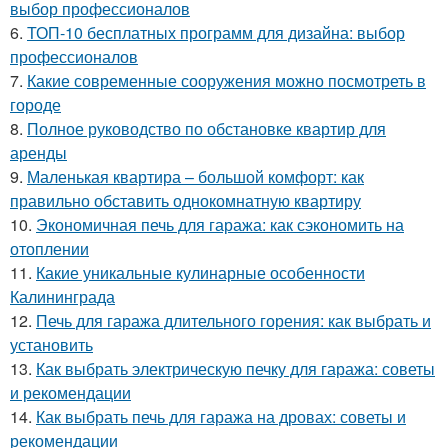
выбор профессионалов
6.
ТОП-10 бесплатных программ для дизайна: выбор
профессионалов
7.
Какие современные сооружения можно посмотреть в
городе
8.
Полное руководство по обстановке квартир для
аренды
9.
Маленькая квартира – большой комфорт: как
правильно обставить однокомнатную квартиру
10.
Экономичная печь для гаража: как сэкономить на
отоплении
11.
Какие уникальные кулинарные особенности
Калининграда
12.
Печь для гаража длительного горения: как выбрать и
установить
13.
Как выбрать электрическую печку для гаража: советы
и рекомендации
14.
Как выбрать печь для гаража на дровах: советы и
рекомендации