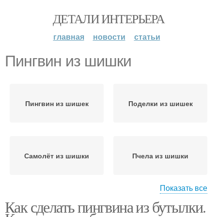
ДЕТАЛИ ИНТЕРЬЕРА
главная
новости
статьи
Пингвин из шишки
Пингвин из шишек
Поделки из шишек
Самолёт из шишки
Пчела из шишки
Показать все
Как сделать пингвина из бутылки.
Щука из шишки
Лемур из шишек