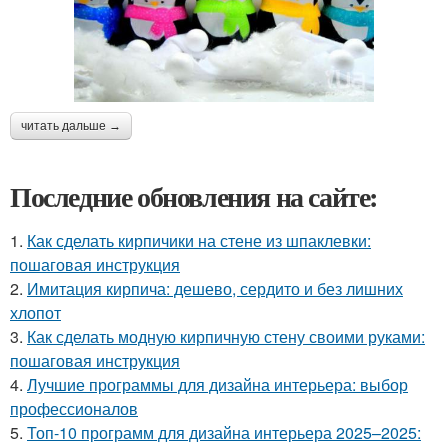
читать дальше →
Последние обновления на сайте:
1.
Как сделать кирпичики на стене из шпаклевки:
пошаговая инструкция
2.
Имитация кирпича: дешево, сердито и без лишних
хлопот
3.
Как сделать модную кирпичную стену своими руками:
пошаговая инструкция
4.
Лучшие программы для дизайна интерьера: выбор
профессионалов
5.
Топ-10 программ для дизайна интерьера 2025–2025: