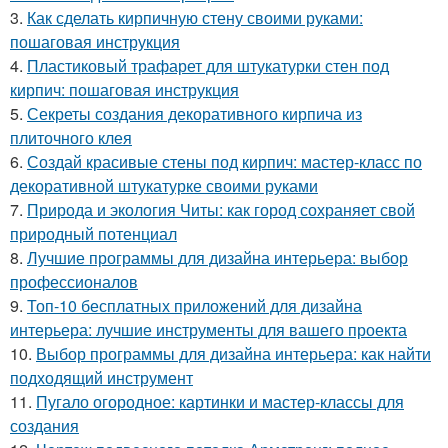
3.
Как сделать кирпичную стену своими руками:
пошаговая инструкция
4.
Пластиковый трафарет для штукатурки стен под
кирпич: пошаговая инструкция
5.
Секреты создания декоративного кирпича из
плиточного клея
6.
Создай красивые стены под кирпич: мастер-класс по
декоративной штукатурке своими руками
7.
Природа и экология Читы: как город сохраняет свой
природный потенциал
8.
Лучшие программы для дизайна интерьера: выбор
профессионалов
9.
Топ-10 бесплатных приложений для дизайна
интерьера: лучшие инструменты для вашего проекта
10.
Выбор программы для дизайна интерьера: как найти
подходящий инструмент
11.
Пугало огородное: картинки и мастер-классы для
создания