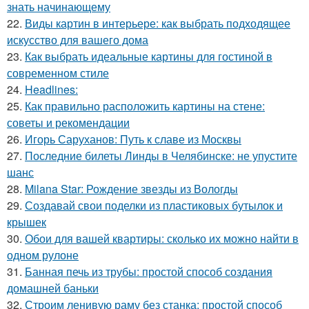
знать начинающему
22.
Виды картин в интерьере: как выбрать подходящее
искусство для вашего дома
23.
Как выбрать идеальные картины для гостиной в
современном стиле
24.
Headlines:
25.
Как правильно расположить картины на стене:
советы и рекомендации
26.
Игорь Саруханов: Путь к славе из Москвы
27.
Последние билеты Линды в Челябинске: не упустите
шанс
28.
Milana Star: Рождение звезды из Вологды
29.
Создавай свои поделки из пластиковых бутылок и
крышек
30.
Обои для вашей квартиры: сколько их можно найти в
одном рулоне
31.
Банная печь из трубы: простой способ создания
домашней баньки
32.
Строим ленивую раму без станка: простой способ