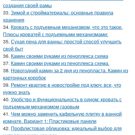
создания своей рамы
33.
Зимой и стройматериалы: основные правила
хранения
34.
Кровать с подъемным механизмом, что это такое.
Плюсы кроватей с подъемными механизмами:
35.
Сухая пена для ванны: простой способ улучшить
свой быт
36.
Камин своими руками из пеноплекса схема
37.
Камин своими руками из пеноплекса схема.
38.
Новогодний камин за 2 дня из пенопласта. Камин из
картонных коробок
39.
Ремонт квартир в новостройке под ключ: все, что
нужно знать
40.
Удобство и функциональность в одном: кровать с
подъемным механизмом газовым
41.
Чем можно заменить кафельную плитку в ванной
комнате. Вариант 1: Пластиковые панели
42.
Профлистовая облицовка: идеальный выбор для