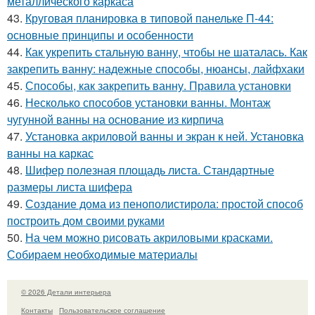
металлического каркаса
43.
Круговая планировка в типовой панельке П-44:
основные принципы и особенности
44.
Как укрепить стальную ванну, чтобы не шаталась. Как
закрепить ванну: надежные способы, нюансы, лайфхаки
45.
Способы, как закрепить ванну. Правила установки
46.
Несколько способов установки ванны. Монтаж
чугунной ванны на основание из кирпича
47.
Установка акриловой ванны и экран к ней. Установка
ванны на каркас
48.
Шифер полезная площадь листа. Стандартные
размеры листа шифера
49.
Создание дома из пенополистирола: простой способ
построить дом своими руками
50.
На чем можно рисовать акриловыми красками.
Собираем необходимые материалы
© 2026 Детали интерьера
Контакты
Пользовательское соглашение