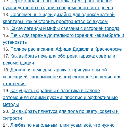
12.
Чертеж подвесного потолка Армстронг: полное
руководство по созданию современного интерьера
13.
Современные идеи дизайна для однокомнатной
квартиры: как обставить пространство со вкусом
14.
Какие легенды и мифы связаны с историей города
15.
Печь для гаража длительного горения: как выбрать и
установить
16.
Полное расписание: Афиша Дидюли в Красноярске
17.
Как выбрать печь для обогрева гаража: советы и
рекомендации
18.
Дровяная печь для гаража с принудительной
конвекцией: экономичное и эффективное решение для
отопления
19.
Как убрать царапины с пластика в салоне
автомобиля своими руками: простые и эффективные
методы
20.
Как выбрать плинтуса для пола по цвету: советы и
хитрости
21.
Ликбез по напольным плинтусам: всё, что нужно