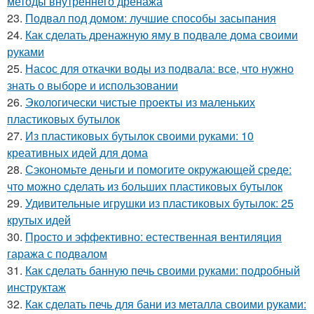
методы внутреннего дренажа
23.
Подвал под домом: лучшие способы засыпания
24.
Как сделать дренажную яму в подвале дома своими
руками
25.
Насос для откачки воды из подвала: все, что нужно
знать о выборе и использовании
26.
Экологически чистые проекты из маленьких
пластиковых бутылок
27.
Из пластиковых бутылок своими руками: 10
креативных идей для дома
28.
Сэкономьте деньги и помогите окружающей среде:
что можно сделать из больших пластиковых бутылок
29.
Удивительные игрушки из пластиковых бутылок: 25
крутых идей
30.
Просто и эффективно: естественная вентиляция
гаража с подвалом
31.
Как сделать банную печь своими руками: подробный
инструктаж
32.
Как сделать печь для бани из металла своими руками: