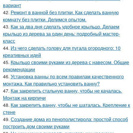
вариант
42.
Ремонт в ванной без плитки. Как сделать ванную
комнату без плитки. Делимся опытом.
43.
Как за два дня сделать удобное крыльцо. Делаем
крыльцо из дерева за один день: подробный мастер-
класс
44.
Из чего сделать голову для пугала огородного: 10
креативных идей
45.
Крыльцо своими руками из дерева с навесом. Общие
рекомендации
46.
Установка ванны по всем правилам качественного
монтажа. Как правильно установить ванну?
47.
Как закрепить стальную ванну, чтобы не качалась.
Монтаж на кирпичи
48.
Как закрепить ванну, чтобы не шаталась. Крепление к
стене
49.
Создание дома из пенополистирола: простой способ
построить дом своими руками