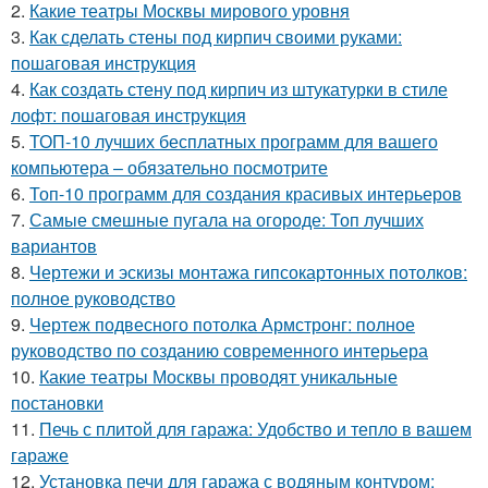
2.
Какие театры Москвы мирового уровня
3.
Как сделать стены под кирпич своими руками:
пошаговая инструкция
4.
Как создать стену под кирпич из штукатурки в стиле
лофт: пошаговая инструкция
5.
ТОП-10 лучших бесплатных программ для вашего
компьютера – обязательно посмотрите
6.
Топ-10 программ для создания красивых интерьеров
7.
Самые смешные пугала на огороде: Топ лучших
вариантов
8.
Чертежи и эскизы монтажа гипсокартонных потолков:
полное руководство
9.
Чертеж подвесного потолка Армстронг: полное
руководство по созданию современного интерьера
10.
Какие театры Москвы проводят уникальные
постановки
11.
Печь с плитой для гаража: Удобство и тепло в вашем
гараже
12.
Установка печи для гаража с водяным контуром: