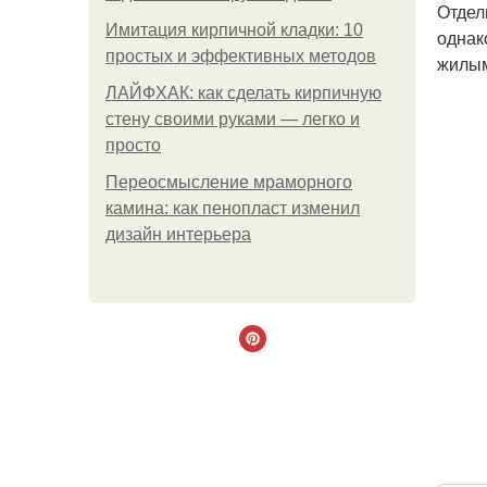
Отдел
Имитация кирпичной кладки: 10
однак
простых и эффективных методов
жилым
ЛАЙФХАК: как сделать кирпичную
стену своими руками — легко и
просто
Переосмысление мраморного
камина: как пенопласт изменил
дизайн интерьера