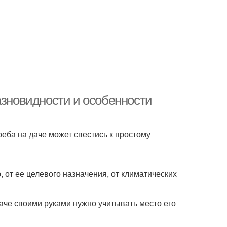
азновидности и особенности
реба на даче может свестись к простому
 от ее целевого назначения, от климатических
аче своими руками нужно учитывать место его