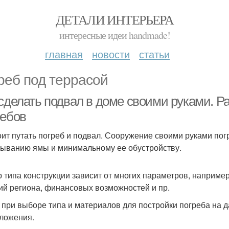
ДЕТАЛИ ИНТЕРЬЕРА
интересные идеи handmade!
главная
новости
статьи
реб под террасой
 сделать подвал в доме своими руками. Р
ребов
оит путать погреб и подвал. Сооружение своими руками пог
ыванию ямы и минимальному ее обустройству.
 типа конструкции зависит от многих параметров, например,
ий региона, финансовых возможностей и пр.
 при выборе типа и материалов для постройки погреба на д
ложения.