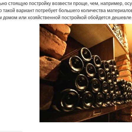
ьно стоящую постройку возвести проще, чем, например, ос
о такой вариант потребует большего количества материалов
 домом или хозяйственной постройкой обойдется дешевле, 