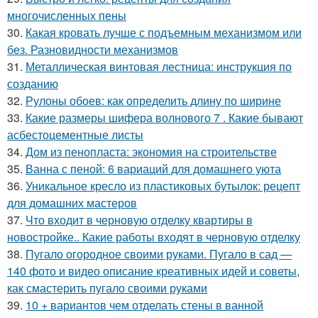
многочисленных пены
30.
Какая кровать лучше с подъемным механизмом или
без. Разновидности механизмов
31.
Металлическая винтовая лестница: инструкция по
созданию
32.
Рулоны обоев: как определить длину по ширине
33.
Какие размеры шифера волнового 7 . Какие бывают
асбестоцементные листы
34.
Дом из пенопласта: экономия на строительстве
35.
Ванна с пеной: 6 вариаций для домашнего уюта
36.
Уникальное кресло из пластиковых бутылок: рецепт
для домашних мастеров
37.
Что входит в черновую отделку квартиры в
новостройке.. Какие работы входят в черновую отделку
38.
Пугало огородное своими руками. Пугало в сад —
140 фото и видео описание креативных идей и советы,
как смастерить пугало своими руками
39.
10 + вариантов чем отделать стены в ванной