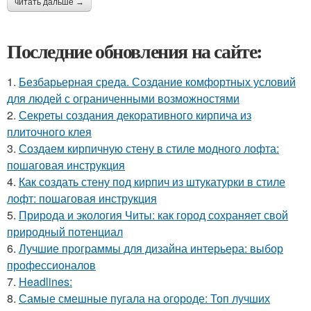
читать дальше →
Последние обновления на сайте:
1.
Безбарьерная среда. Создание комфортных условий
для людей с ограниченными возможностями
2.
Секреты создания декоративного кирпича из
плиточного клея
3.
Создаем кирпичную стену в стиле модного лофта:
пошаговая инструкция
4.
Как создать стену под кирпич из штукатурки в стиле
лофт: пошаговая инструкция
5.
Природа и экология Читы: как город сохраняет свой
природный потенциал
6.
Лучшие программы для дизайна интерьера: выбор
профессионалов
7.
Headlines:
8.
Самые смешные пугала на огороде: Топ лучших