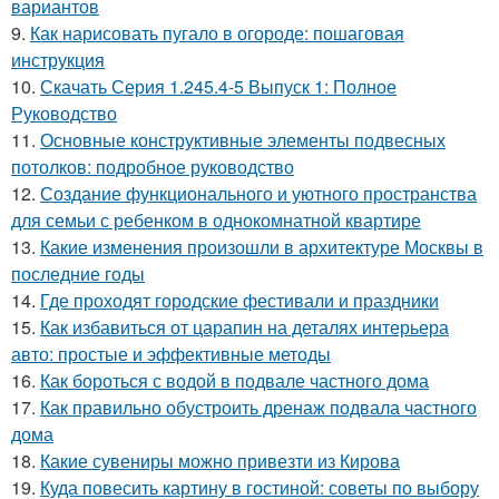
вариантов
9.
Как нарисовать пугало в огороде: пошаговая
инструкция
10.
Скачать Серия 1.245.4-5 Выпуск 1: Полное
Руководство
11.
Основные конструктивные элементы подвесных
потолков: подробное руководство
12.
Создание функционального и уютного пространства
для семьи с ребенком в однокомнатной квартире
13.
Какие изменения произошли в архитектуре Москвы в
последние годы
14.
Где проходят городские фестивали и праздники
15.
Как избавиться от царапин на деталях интерьера
авто: простые и эффективные методы
16.
Как бороться с водой в подвале частного дома
17.
Как правильно обустроить дренаж подвала частного
дома
18.
Какие сувениры можно привезти из Кирова
19.
Куда повесить картину в гостиной: советы по выбору