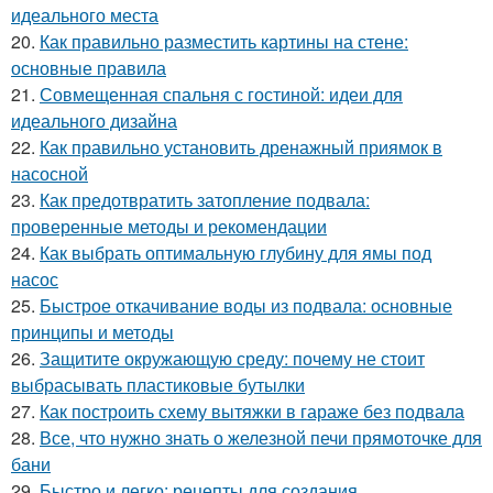
идеального места
20.
Как правильно разместить картины на стене:
основные правила
21.
Совмещенная спальня с гостиной: идеи для
идеального дизайна
22.
Как правильно установить дренажный приямок в
насосной
23.
Как предотвратить затопление подвала:
проверенные методы и рекомендации
24.
Как выбрать оптимальную глубину для ямы под
насос
25.
Быстрое откачивание воды из подвала: основные
принципы и методы
26.
Защитите окружающую среду: почему не стоит
выбрасывать пластиковые бутылки
27.
Как построить схему вытяжки в гараже без подвала
28.
Все, что нужно знать о железной печи прямоточке для
бани
29.
Быстро и легко: рецепты для создания