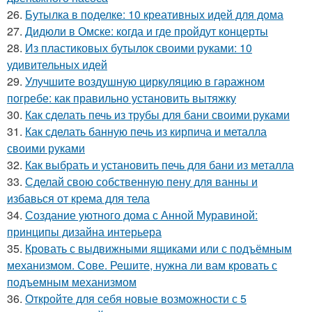
26.
Бутылка в поделке: 10 креативных идей для дома
27.
Дидюли в Омске: когда и где пройдут концерты
28.
Из пластиковых бутылок своими руками: 10
удивительных идей
29.
Улучшите воздушную циркуляцию в гаражном
погребе: как правильно установить вытяжку
30.
Как сделать печь из трубы для бани своими руками
31.
Как сделать банную печь из кирпича и металла
своими руками
32.
Как выбрать и установить печь для бани из металла
33.
Сделай свою собственную пену для ванны и
избавься от крема для тела
34.
Создание уютного дома с Анной Муравиной:
принципы дизайна интерьера
35.
Кровать с выдвижными ящиками или с подъёмным
механизмом. Сове. Решите, нужна ли вам кровать с
подъемным механизмом
36.
Откройте для себя новые возможности с 5