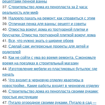
рецептами пенной ванны
37.
Строительство дома из пенопласта за 2 часа:
реальность или миф
38.
Надоело пахать на ремонт: как справиться с этим
39.
Отличная пенка для ванны: рецепт и советы
40.
Отмостка вокруг дома из тротуарной плитки и
брусчатки. Отмостка тротуарной плиткой вокруг дома
41.
Все, что нужно знать о ширине обоев
42.
Сделай сам: интересные проекты для детей и
родителей
43.
Как не сойти с ума во время ремонта. Сэкономьте
время на поездках в строительный магазин
44.
Изготовление мебели из пластиковых бутылок: где
начать
45.
Что входит в черновую отделку квартиры в
новостройке.. Какие работы входят в черновую отделку
46.
Строительство дома из пенопласта своими руками:
простые инструкции
47.
Пугало огородное своими руками. Пугало в сад —