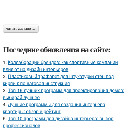
читать дальше →
Последние обновления на сайте:
1.
Коллаборации брендов: как спортивные компании
влияют на дизайн интерьеров
2.
Пластиковый трафарет для штукатурки стен под
кирпич: пошаговая инструкция
3.
Топ-16 лучших программ для проектирования домов:
выбирай лучшее
4.
Лучшие программы для создания интерьера
квартиры: обзор и рейтинг
5.
Топ-10 программ для дизайна интерьера: выбор
профессионалов