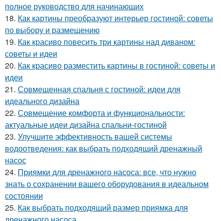
полное руководство для начинающих
18.
Как картины преобразуют интерьер гостиной: советы
по выбору и размещению
19.
Как красиво повесить три картины над диваном:
советы и идеи
20.
Как красиво разместить картины в гостиной: советы и
идеи
21.
Совмещенная спальня с гостиной: идеи для
идеального дизайна
22.
Совмещение комфорта и функциональности:
актуальные идеи дизайна спальни-гостиной
23.
Улучшите эффективность вашей системы
водоотведения: как выбрать подходящий дренажный
насос
24.
Приямки для дренажного насоса: все, что нужно
знать о сохранении вашего оборудования в идеальном
состоянии
25.
Как выбрать подходящий размер приямка для
дренажного насоса