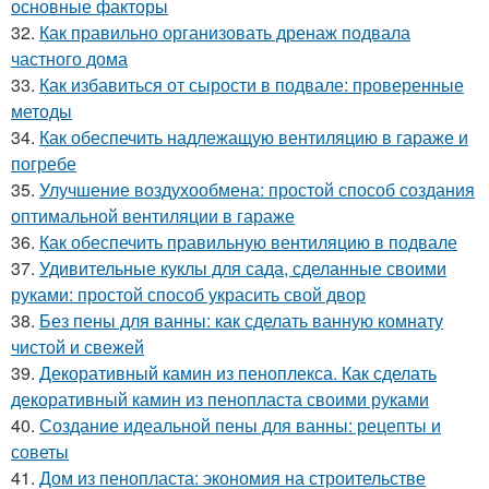
основные факторы
32.
Как правильно организовать дренаж подвала
частного дома
33.
Как избавиться от сырости в подвале: проверенные
методы
34.
Как обеспечить надлежащую вентиляцию в гараже и
погребе
35.
Улучшение воздухообмена: простой способ создания
оптимальной вентиляции в гараже
36.
Как обеспечить правильную вентиляцию в подвале
37.
Удивительные куклы для сада, сделанные своими
руками: простой способ украсить свой двор
38.
Без пены для ванны: как сделать ванную комнату
чистой и свежей
39.
Декоративный камин из пеноплекса. Как сделать
декоративный камин из пенопласта своими руками
40.
Создание идеальной пены для ванны: рецепты и
советы
41.
Дом из пенопласта: экономия на строительстве