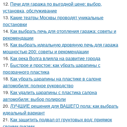
12.
Печи для гаража по выгодной цене: выбор,
установка, обслуживание
13.
Какие театры Москвы проводят уникальные
постановки
14.
Как выбрать печь для отопления гаража: советы и
рекомендации
15.
Как выбрать идеальную дровяную печь для гаража
мощностью 200: советы и рекомендации
16.
Как река Волга влияла на развитие города
17.
Быстрое и простое: как убрать царапины с
прозрачного пластика
18.
Как убрать царапины на пластике в салоне
автомобиля: полное руководство
19.
Как удалить царапины с пластика салона
автомобиля: выбор полироли
20.
ЛУЧШИЕ решения для ВАШЕГО пола: как выбрать
идеальный вариант
21.
Как защитить подвал от грунтовых вод: приямок
своими руками