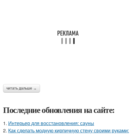
читать дальше →
Последние обновления на сайте:
1.
Интерьер для восстановления: сауны
2.
Как сделать модную кирпичную стену своими руками: