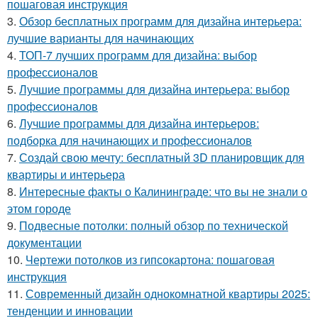
пошаговая инструкция
3.
Обзор бесплатных программ для дизайна интерьера:
лучшие варианты для начинающих
4.
ТОП-7 лучших программ для дизайна: выбор
профессионалов
5.
Лучшие программы для дизайна интерьера: выбор
профессионалов
6.
Лучшие программы для дизайна интерьеров:
подборка для начинающих и профессионалов
7.
Создай свою мечту: бесплатный 3D планировщик для
квартиры и интерьера
8.
Интересные факты о Калининграде: что вы не знали о
этом городе
9.
Подвесные потолки: полный обзор по технической
документации
10.
Чертежи потолков из гипсокартона: пошаговая
инструкция
11.
Современный дизайн однокомнатной квартиры 2025:
тенденции и инновации