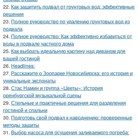
22.
Как защитить подвал от грунтовых вод: эффективные
решения
23.
Полное руководство по удалению грунтовых вод из
подвала
24.
Полное руководство: Как эффективно избавиться от
воды в подвале частного дома
25.
Как выбрать идеальную картину над диваном для
вашей гостиной
26.
Headlines:
27.
Расскажите о Зоопарке Новосибирска: его история и
уникальные экспонаты
28.
Стас Намин и группа «Цветы»: История
оренбургской музыкальной сцены
29.
Стильные и практичные решения для разделения
гостиной и спальни
30.
Подготовь свой подвал к наводнению: проверенные
методы защиты
31.
Выбор насоса для осушения заливаемого погреба: