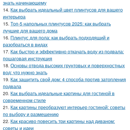
знать начинающему
14.
Как выбрать идеальный цвет плинтусов для вашего
интерьера
15.
Топ-5 напольных плинтусов 2025: как выбрать
лучшие для вашего дома
16.
Плинтус для пола: как выбрать подходящий и
разобраться в видах
17.
Как быстро и эффективно откачать воду из подвала:
пошаговая инструкция
18.
Основы отвода высоких грунтовых и поверхностных
вод: что нужно знать
19.
Как защитить свой дом: 4 способа против затопления
подвала
20.
Как выбрать идеальные картины для гостиной в
современном стиле
21.
Как картины преобразуют интерьер гостиной: советы
по выбору и размещению
22.
Как красиво повесить три картины над диваном:
советы и идеи