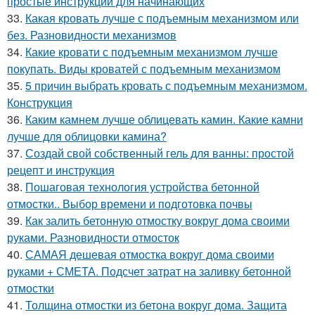
простые инструкции для начинающих
33.
Какая кровать лучше с подъемным механизмом или
без. Разновидности механизмов
34.
Какие кровати с подъемным механизмом лучше
покупать. Виды кроватей с подъемным механизмом
35.
5 причин выбрать кровать с подъемным механизмом.
Конструкция
36.
Каким камнем лучше облицевать камин. Какие камни
лучше для облицовки камина?
37.
Создай свой собственный гель для ванны: простой
рецепт и инструкция
38.
Пошаговая технология устройства бетонной
отмостки.. Выбор времени и подготовка почвы
39.
Как залить бетонную отмостку вокруг дома своими
руками. Разновидности отмосток
40.
САМАЯ дешевая отмостка вокруг дома своими
руками + СМЕТА. Подсчет затрат на заливку бетонной
отмостки
41.
Толщина отмостки из бетона вокруг дома. Защита