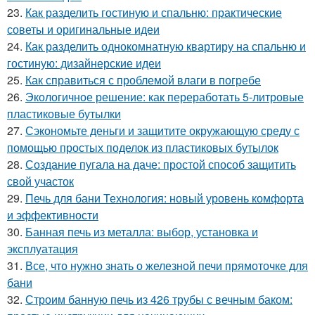
23.
Как разделить гостиную и спальню: практические
советы и оригинальные идеи
24.
Как разделить однокомнатную квартиру на спальню и
гостиную: дизайнерские идеи
25.
Как справиться с проблемой влаги в погребе
26.
Экологичное решение: как переработать 5-литровые
пластиковые бутылки
27.
Сэкономьте деньги и защитите окружающую среду с
помощью простых поделок из пластиковых бутылок
28.
Создание пугала на даче: простой способ защитить
свой участок
29.
Печь для бани Технология: новый уровень комфорта
и эффективности
30.
Банная печь из металла: выбор, установка и
эксплуатация
31.
Все, что нужно знать о железной печи прямоточке для
бани
32.
Строим банную печь из 426 трубы с вечным баком: