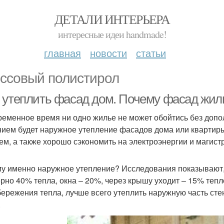
ДЕТАЛИ ИНТЕРЬЕРА
интересные идеи handmade!
главная
новости
статьи
ссовый полистирол
 утеплить фасад дом. Почему фасад жил
ременное время ни одно жилье не может обойтись без до
ием будет наружное утепление фасадов дома или квартир
ем, а также хорошо сэкономить на электроэнергии и магист
у именно наружное утепление? Исследования показывают, 
рно 40% тепла, окна – 20%, через крышу уходит – 15% тепл
бережения тепла, лучше всего утеплить наружную часть стен
.