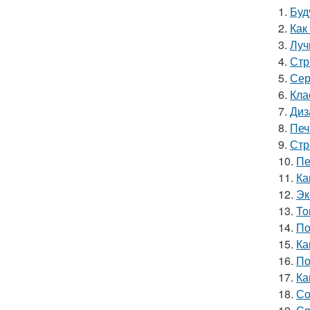
1.
Буд
2.
Как
3.
Луч
4.
Стр
5.
Сер
6.
Кла
7.
Диз
8.
Печ
9.
Стр
10.
Пе
11.
Ка
12.
Эк
13.
То
14.
По
15.
Ка
16.
По
17.
Ка
18.
Со