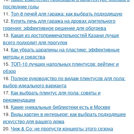
последние годы
11.
Топ-8 печей для гаража: как выбрать подходящую
12.
Купить печь для гаража на дровах длительного
горения: эффективное решение для обогрева
13.
Какая из достопримечательностей Казани лучше
всего подходит для прогулок
14.
Как убрать царапины на пластике: эффективные
методы и средства
15.
ТОП-10 лучших напольных плинтусов: рейтинг и
обзор
16.
Полное руководство по видам плинтусов для пола:
выбор идеального варианта
17.
Как выбрать плинтус для пола: советы и
рекомендации
18.
Какие уникальные библиотеки есть в Москве
19.
Виды картин в интерьере: как выбрать подходящее
искусство для вашего дома
20.
Чиж & Co: не пропусти концерты этого сезона