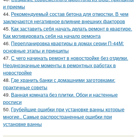
и приемы
44.
Рекомендуемый состав бетона для отмостки. В чем
заключаются негативное влияние внешних факторов
45.
Как заставить себя начать делать ремонт в квартире.
Как мотивировать себя на начало ремонта
46.
Перепланировка квартиры в домах серии П-44М:
основные этапы и принципы
47.
С чего начинать ремонт в новостройке без отделки.
Неоднозначные моменты в ремонтных работах в
новостройке
48.
Где хранить банки с домашними заготовками:
практичные советы
49.
Ванная комната без плитки. Обои и настенные
росписи
50.
Грубейшие ошибки при установке ванны которые
многие.. Самые распространенные ошибки при
установке ванны