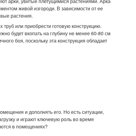
уют арки, увитые плетущимися растениями. Арка
лементом живой изгороди. В зависимости от ее
ивые растения.
х труб или приобрести готовую конструкцию.
ужно будет вкопать на глубину не менее 60-80 см
чного боя, поскольку эта конструкция обладает
омещения и дополнять его. Но есть ситуации,
агрузку и играют ключевую роль во время
чаются в помещениях?