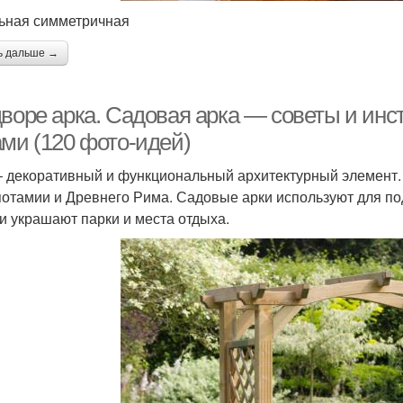
ьная симметричная
ь дальше →
дворе арка. Садовая арка — советы и инс
ами (120 фото-идей)
– декоративный и функциональный архитектурный элемент.
отамии и Древнего Рима. Садовые арки используют для по
и украшают парки и места отдыха.