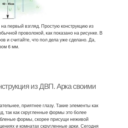
я на первый взгляд. Простую конструкцию из
обычной проволокой, как показано на рисунке. В
в и считайте, что пол дела уже сделано. Да,
ром 6 мм.
нструкция из ДВП. Арка своими
ательнее, приятнее глазу. Такие элементы как
, так как скругленные формы это более
рубленые формы, скорее присущи неживой
щениях и комнатах скругленные арки. Сегодня