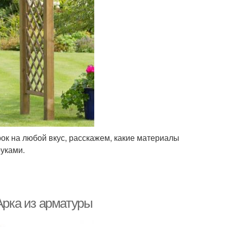
к на любой вкус, расскажем, какие материалы
руками.
Арка из арматуры