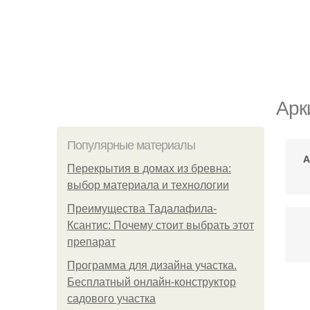
Арк
Популярные материалы
А
Перекрытия в домах из бревна:
выбор материала и технологии
Преимущества Тадалафила-
Ксантис: Почему стоит выбрать этот
препарат
Программа для дизайна участка.
Бесплатный онлайн-конструктор
садового участка