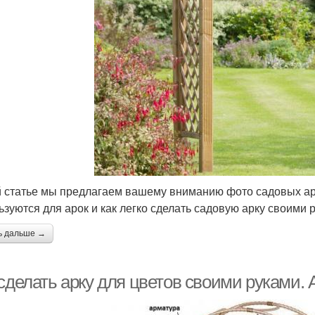
й статье мы предлагаем вашему вниманию фото садовых аро
ьзуются для арок и как легко сделать садовую арку своими 
ь дальше →
сделать арку для цветов своими руками. 