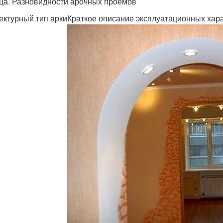
ца. Разновидности арочных проемов
ектурный тип аркиКраткое описание эксплуатационных хар