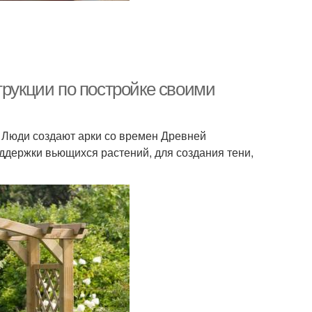
трукции по постройке своими
 Люди создают арки со времен Древней
ддержки вьющихся растений, для создания тени,