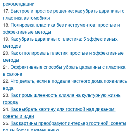
рекомендации
17.
Быстрое и простое решение: как убрать царапины с
пластика автомобиля
18.
Полировка пластика без инструментов: простые и
эффективные методы
19.
Как убрать царапины с пластика: 5 эффективных
методов
20.
Как отполировать пластик: простые и эффективные
методы
21.
Эффективные способы убрать царапины с пластика
в салоне
22.
Что делать, если в подвале частного дома появилась
вода
23.
Как промышленность влияла на культурную жизнь
города
24.
Как выбрать картину для гостиной над диваном:
советы и идеи
25.
Как картины преобразуют интерьер гостиной: советы
по выбору и размещению