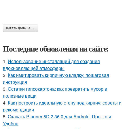
читать дальше →
Последние обновления на сайте:
1.
Использование инсталляций для создания
вдохновляющей атмосферы
2.
Как имитировать кирпичную кладку: пошаговая
инструкция
3.
Остатки гипсокартона: как превратить мусор в
полезные вещи
4.
Как построить идеальную стену под кирпич: советы и
рекомендации
5.
Скачать Planner 5D 2.36.0 для Android: Просто и
Удобно