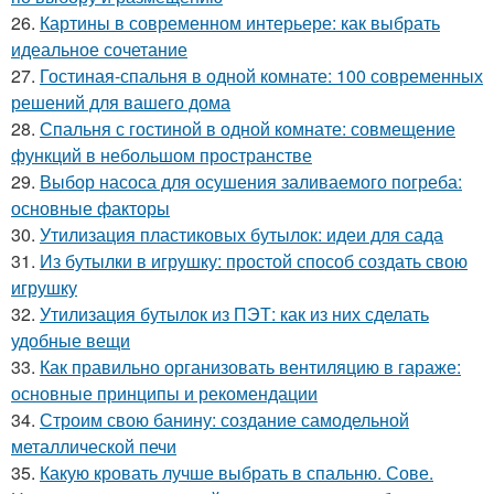
26.
Картины в современном интерьере: как выбрать
идеальное сочетание
27.
Гостиная-спальня в одной комнате: 100 современных
решений для вашего дома
28.
Спальня с гостиной в одной комнате: совмещение
функций в небольшом пространстве
29.
Выбор насоса для осушения заливаемого погреба:
основные факторы
30.
Утилизация пластиковых бутылок: идеи для сада
31.
Из бутылки в игрушку: простой способ создать свою
игрушку
32.
Утилизация бутылок из ПЭТ: как из них сделать
удобные вещи
33.
Как правильно организовать вентиляцию в гараже:
основные принципы и рекомендации
34.
Строим свою банину: создание самодельной
металлической печи
35.
Какую кровать лучше выбрать в спальню. Сове.