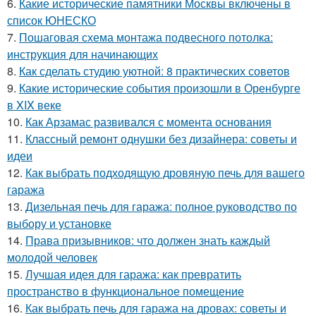
6.
Какие исторические памятники Москвы включены в
список ЮНЕСКО
7.
Пошаговая схема монтажа подвесного потолка:
инструкция для начинающих
8.
Как сделать студию уютной: 8 практических советов
9.
Какие исторические события произошли в Оренбурге
в XIX веке
10.
Как Арзамас развивался с момента основания
11.
Классный ремонт однушки без дизайнера: советы и
идеи
12.
Как выбрать подходящую дровяную печь для вашего
гаража
13.
Дизельная печь для гаража: полное руководство по
выбору и установке
14.
Права призывников: что должен знать каждый
молодой человек
15.
Лучшая идея для гаража: как превратить
пространство в функциональное помещение
16.
Как выбрать печь для гаража на дровах: советы и