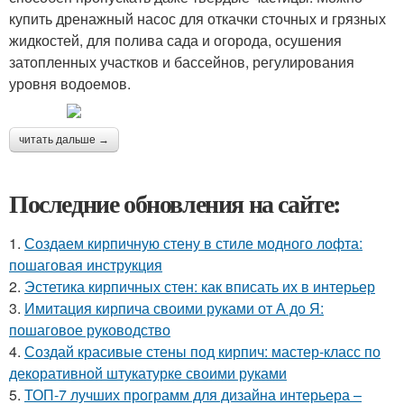
купить дренажный насос для откачки сточных и грязных
жидкостей, для полива сада и огорода, осушения
затопленных участков и бассейнов, регулирования
уровня водоемов.
читать дальше →
Последние обновления на сайте:
1.
Создаем кирпичную стену в стиле модного лофта:
пошаговая инструкция
2.
Эстетика кирпичных стен: как вписать их в интерьер
3.
Имитация кирпича своими руками от А до Я:
пошаговое руководство
4.
Создай красивые стены под кирпич: мастер-класс по
декоративной штукатурке своими руками
5.
ТОП-7 лучших программ для дизайна интерьера –