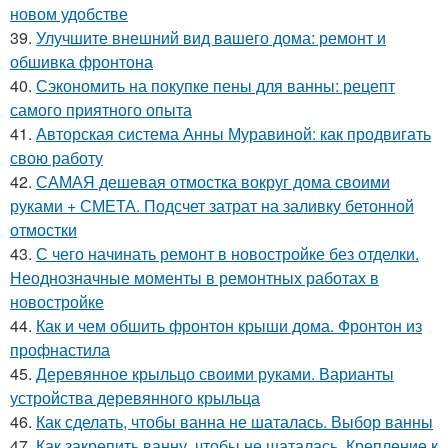
новом удобстве
39.
Улучшите внешний вид вашего дома: ремонт и
обшивка фронтона
40.
Сэкономить на покупке пены для ванны: рецепт
самого приятного опыта
41.
Авторская система Анны Муравиной: как продвигать
свою работу
42.
САМАЯ дешевая отмостка вокруг дома своими
руками + СМЕТА. Подсчет затрат на заливку бетонной
отмостки
43.
С чего начинать ремонт в новостройке без отделки.
Неоднозначные моменты в ремонтных работах в
новостройке
44.
Как и чем обшить фронтон крыши дома. Фронтон из
профнастила
45.
Деревянное крыльцо своими руками. Варианты
устройства деревянного крыльца
46.
Как сделать, чтобы ванна не шаталась. Выбор ванны
47.
Как закрепить ванну, чтобы не шаталась. Крепление к