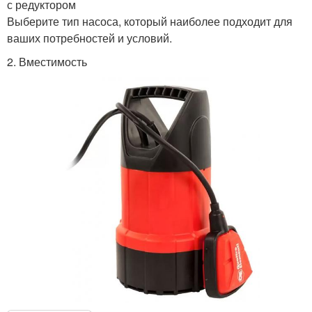
с редуктором
Выберите тип насоса, который наиболее подходит для
ваших потребностей и условий.
2. Вместимость