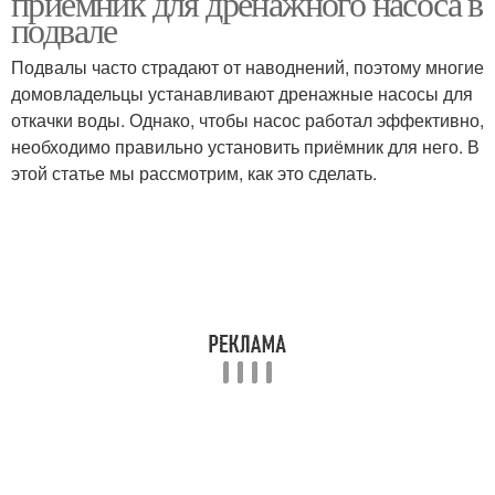
приёмник для дренажного насоса в
подвале
Подвалы часто страдают от наводнений, поэтому многие
Приёмники для
домовладельцы устанавливают дренажные насосы для
дренажного насоса
откачки воды. Однако, чтобы насос работал эффективно,
необходимо правильно установить приёмник для него. В
этой статье мы рассмотрим, как это сделать.