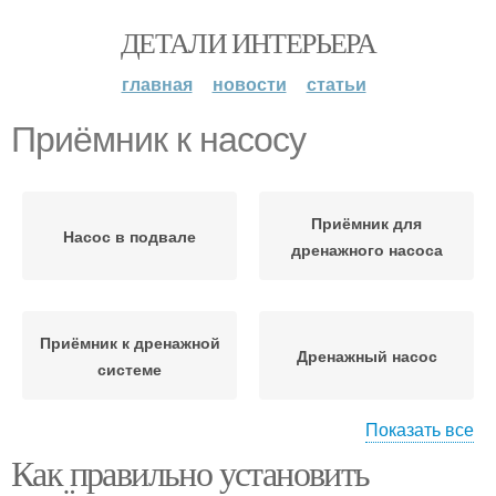
ДЕТАЛИ ИНТЕРЬЕРА
главная
новости
статьи
Приёмник к насосу
Приёмник для
Насос в подвале
дренажного насоса
Приёмник к дренажной
Дренажный насос
системе
Показать все
Как правильно установить
Насос для подвала
Насос с поплавком