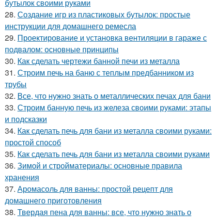
бутылок своими руками
28.
Создание игр из пластиковых бутылок: простые
инструкции для домашнего ремесла
29.
Проектирование и установка вентиляции в гараже с
подвалом: основные принципы
30.
Как сделать чертежи банной печи из металла
31.
Строим печь на баню с теплым предбанником из
трубы
32.
Все, что нужно знать о металлических печах для бани
33.
Строим банную печь из железа своими руками: этапы
и подсказки
34.
Как сделать печь для бани из металла своими руками:
простой способ
35.
Как сделать печь для бани из металла своими руками
36.
Зимой и стройматериалы: основные правила
хранения
37.
Аромасоль для ванны: простой рецепт для
домашнего приготовления
38.
Твердая пена для ванны: все, что нужно знать о