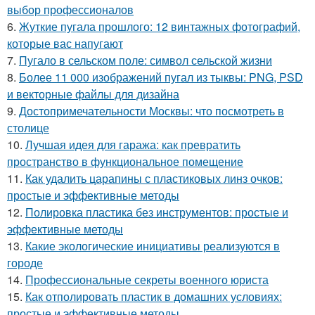
выбор профессионалов
6.
Жуткие пугала прошлого: 12 винтажных фотографий,
которые вас напугают
7.
Пугало в сельском поле: символ сельской жизни
8.
Более 11 000 изображений пугал из тыквы: PNG, PSD
и векторные файлы для дизайна
9.
Достопримечательности Москвы: что посмотреть в
столице
10.
Лучшая идея для гаража: как превратить
пространство в функциональное помещение
11.
Как удалить царапины с пластиковых линз очков:
простые и эффективные методы
12.
Полировка пластика без инструментов: простые и
эффективные методы
13.
Какие экологические инициативы реализуются в
городе
14.
Профессиональные секреты военного юриста
15.
Как отполировать пластик в домашних условиях:
простые и эффективные методы