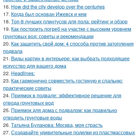
16.
How did the city develop over the centuries
17.
Когда был основан Ижевск и кем
18.
Топ-8 лучших плинтусов для пола: рейтинг и обзор
19.
Как построить погреб на участке с высоким уровнем
грунтовых вод: советы и рекомендации
20.
Как защитить свой дом: 4 способа против затопления
подвала
21.
Виды картин в интерьере: как выбрать подходящее
искусство для вашего дома
22.
Headlines:
23.
Как гармонично совместить гостиную и спальню:
практические советы
24.
Приямок в подвале: эффективное решение для
отвода грунтовых вод
25.
Приямок для дома с подвалом: как правильно
отводить грунтовые воды
26.
Татьяна Буланова: Москва, моя страсть
27.
Создавайте удивительные поделки из пластмассовых