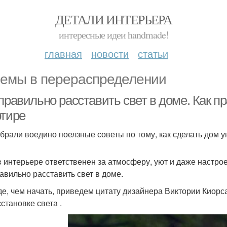
ДЕТАЛИ ИНТЕРЬЕРА
интересные идеи handmade!
главная
новости
статьи
емы в перераспределении
правильно расставить свет в доме. Как п
ртире
брали воедино поелзные советы по тому, как сделать дом
в интерьере ответственен за атмосферу, уют и даже настро
равильно расставить свет в доме.
е, чем начать, приведем цитату дизайнера Виктории Киорса
становке света .