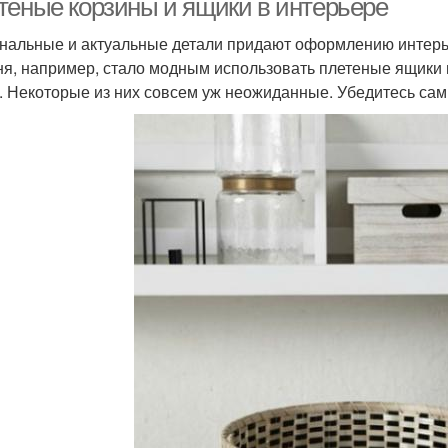
теные корзины и ящики в интерьере
нальные и актуальные детали придают оформлению интерьер
ня, например, стало модным использовать плетеные ящики
. Некоторые из них совсем уж неожиданные. Убедитесь сам