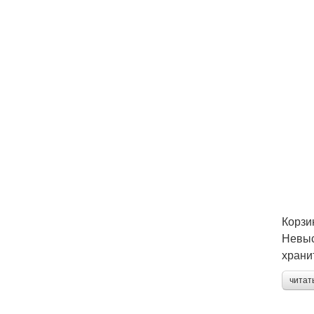
Корзи
Невыс
храни
читат