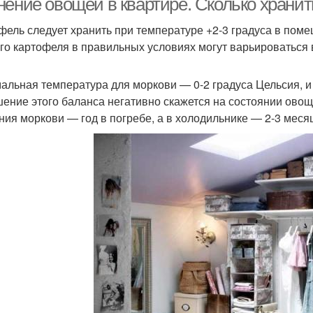
нение овощей в квартире. Сколько храни
фель следует хранить при температуре +2-3 градуса в пом
го картофеля в правильных условиях могут варьироваться в
альная температура для моркови — 0-2 градуса Цельсия, и
ение этого баланса негативно скажется на состоянии овощ
ния моркови — год в погребе, а в холодильнике — 2-3 меся