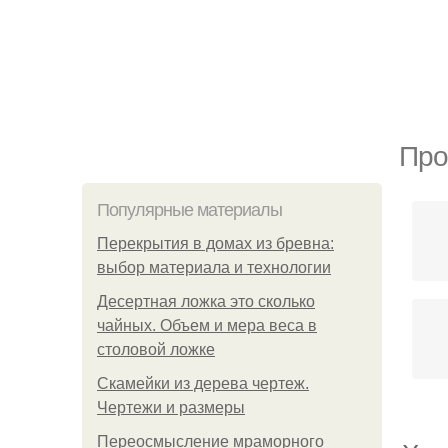
Про
Популярные материалы
Перекрытия в домах из бревна:
выбор материала и технологии
Десертная ложка это сколько
чайных. Объем и мера веса в
столовой ложке
Скамейки из дерева чертеж.
Чертежи и размеры
Переосмысление мраморного