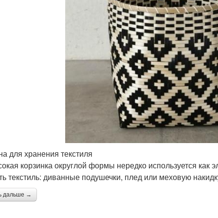
на для хранения текстиля
окая корзинка округлой формы нередко используется как э
ть текстиль: диванные подушечки, плед или меховую накидк
ь дальше →