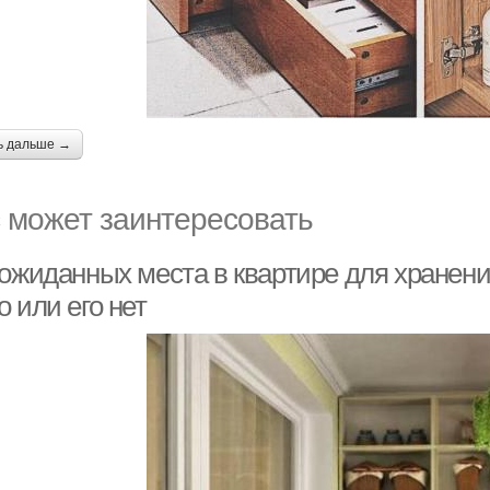
ь дальше →
 может заинтересовать
еожиданных места в квартире для хранени
 или его нет