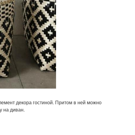
лемент декора гостиной. Притом в ней можно
у на диван.