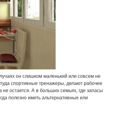
случаях он слишком маленький или совсем не
т туда спортивные тренажеры, делают рабочее
 не остается. А в больших семьях, где запасы
егда полезно иметь альтернативные или