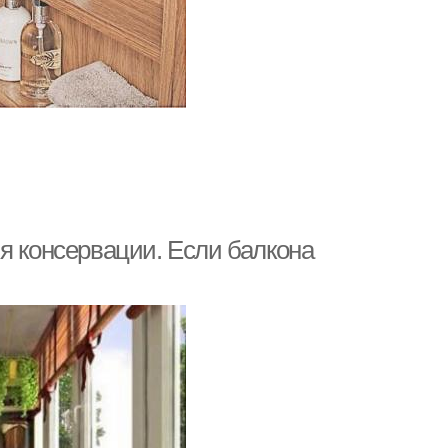
я консервации. Если балкона