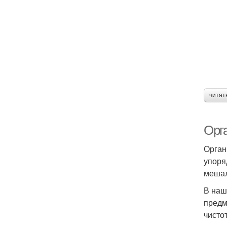
читат
Орг
Орган
упоря
мешал
В наш
предм
чисто