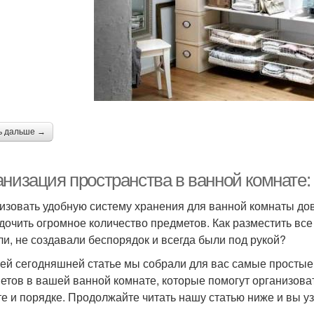
ь дальше →
анизация пространства в ванной комнате:
изовать удобную систему хранения для ванной комнаты дов
дочить огромное количество предметов. Как разместить все
и, не создавали беспорядок и всегда были под рукой?
ей сегодняшней статье мы собрали для вас самые простые
етов в вашей ванной комнате, которые помогут организова
те и порядке. Продолжайте читать нашу статью ниже и вы у