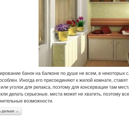
ирование банок на балконе по душе не всем, в некоторых 
особлен. Иногда его присоединяют к жилой комнате, ставя
 или уголок для релакса, поэтому для консервации там места
кли делать серьезные, места может не хватить, поэтому вс
нительные возможности.
ь дальше →