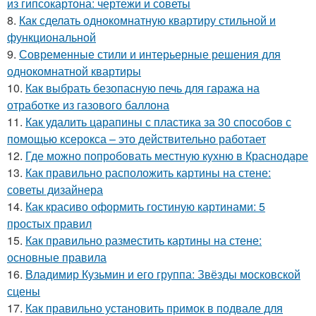
из гипсокартона: чертежи и советы
8.
Как сделать однокомнатную квартиру стильной и
функциональной
9.
Современные стили и интерьерные решения для
однокомнатной квартиры
10.
Как выбрать безопасную печь для гаража на
отработке из газового баллона
11.
Как удалить царапины с пластика за 30 способов с
помощью ксерокса – это действительно работает
12.
Где можно попробовать местную кухню в Краснодаре
13.
Как правильно расположить картины на стене:
советы дизайнера
14.
Как красиво оформить гостиную картинами: 5
простых правил
15.
Как правильно разместить картины на стене:
основные правила
16.
Владимир Кузьмин и его группа: Звёзды московской
сцены
17.
Как правильно установить примок в подвале для