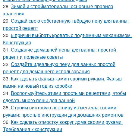
28.
Зимой и стройматериалы: основные правила
хранения
29.
Создай свою собственную твёрдую пену для ванны:
простой рецепт
30.
5 причин выбрать кровать с подъемным механизмом.
Конструкция
31.
Создание домашней пены для ванны: простой
рецепт и полезные советы
32.
Создайте идеальную пену для ванны: простой
рецепт для домашнего использования
33.
Как сделать фальш-камин своими руками. Фальш
камин на новый год из коробки
34.
Воспользуйтесь этими простыми рецептами, чтобы
сделать много пены для ванной
35.
Строим винтовую лестницу из металла своими
руками: простые инструкции для домашних ремонтов
36.
Как сделать отмостку вокруг дома своими руками.
Требования к конструкции