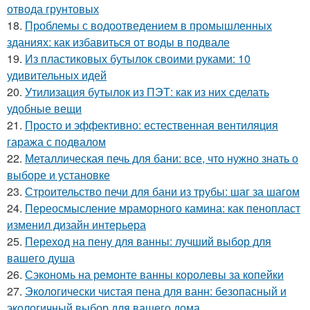
отвода грунтовых
18.
Проблемы с водоотведением в промышленных
зданиях: как избавиться от воды в подвале
19.
Из пластиковых бутылок своими руками: 10
удивительных идей
20.
Утилизация бутылок из ПЭТ: как из них сделать
удобные вещи
21.
Просто и эффективно: естественная вентиляция
гаража с подвалом
22.
Металлическая печь для бани: все, что нужно знать о
выборе и установке
23.
Строительство печи для бани из трубы: шаг за шагом
24.
Переосмысление мраморного камина: как пенопласт
изменил дизайн интерьера
25.
Переход на пену для ванны: лучший выбор для
вашего душа
26.
Сэкономь на ремонте ванны королевы за копейки
27.
Экологически чистая пена для ванн: безопасный и
экологичный выбор для вашего дома