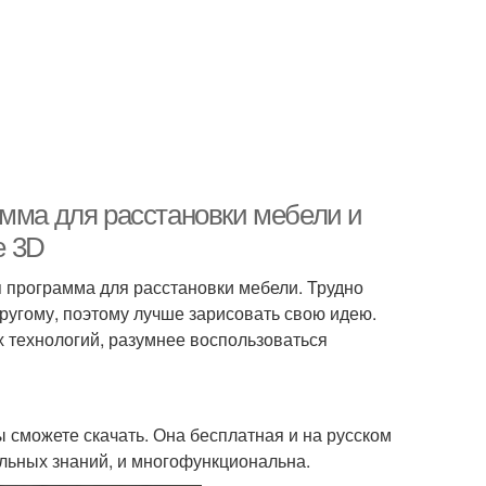
амма для расстановки мебели и
e 3D
я программа для расстановки мебели. Трудно
другому, поэтому лучше зарисовать свою идею.
х технологий, разумнее воспользоваться
ы сможете скачать. Она бесплатная и на русском
альных знаний, и многофункциональна.