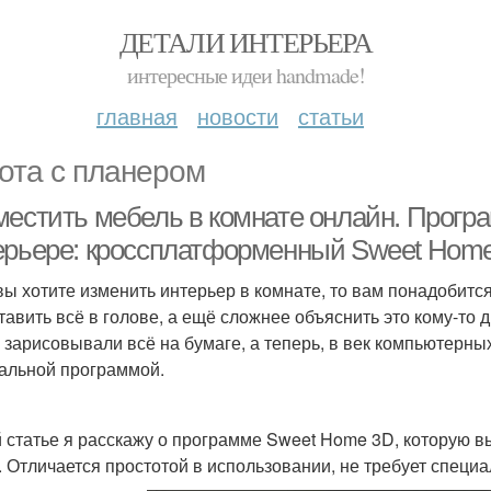
ДЕТАЛИ ИНТЕРЬЕРА
интересные идеи handmade!
главная
новости
статьи
ота с планером
местить мебель в комнате онлайн. Прогр
ерьере: кроссплатформенный Sweet Hom
вы хотите изменить интерьер в комнате, то вам понадобитс
тавить всё в голове, а ещё сложнее объяснить это кому-то 
 зарисовывали всё на бумаге, а теперь, в век компьютерны
альной программой.
й статье я расскажу о программе Sweet Home 3D, которую в
. Отличается простотой в использовании, не требует специ