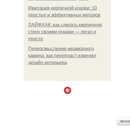
Имитация кирпичной кладки: 10
простых и эффективных методов
ЛАЙФХАК: как сделать кирпичную
стену своими руками — легко и
просто
Переосмысление мраморного
камина: как пенопласт изменил
дизайн интерьера
читат