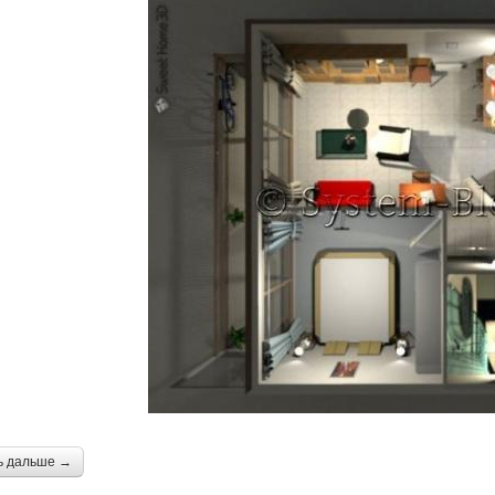
ь дальше →