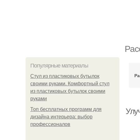
Рас
Популярные материалы
Ра
Стул из пластиковых бутылок
своими руками. Комфортный стул
из пластиковых бутылок своими
руками
Топ бесплатных программ для
Улу
дизайна интерьера: выбор
профессионалов