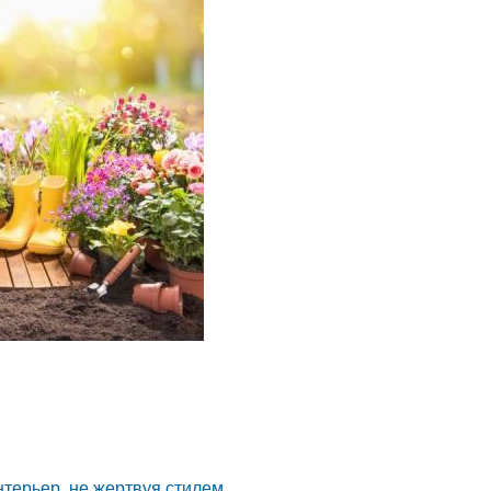
нтерьер, не жертвуя стилем