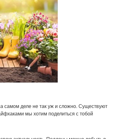
а самом деле не так уж и сложно. Существуют
лайфхаками мы хотим поделиться с тобой
 свою актуальность. Поддоны можно добыть в