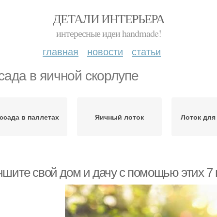
ДЕТАЛИ ИНТЕРЬЕРА
интересные идеи handmade!
главная
новости
статьи
сада в яичной скорлупе
ссада в паллетах
Яичный лоток
Лоток для
чшите свой дом и дачу с помощью этих 7