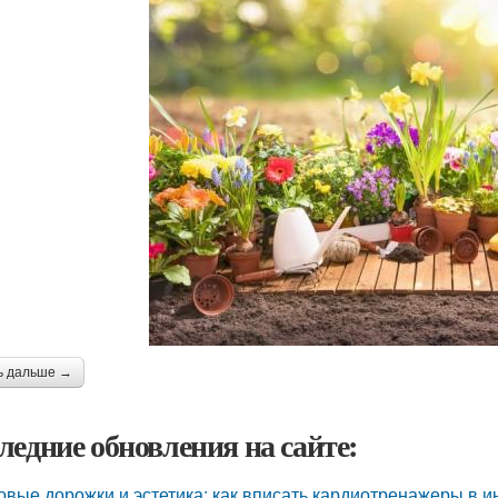
ь дальше →
ледние обновления на сайте:
овые дорожки и эстетика: как вписать кардиотренажеры в и