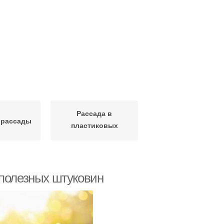
Рассада в
 рассады
пластиковых
бутылках
 полезных штуковин