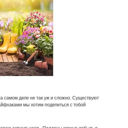
а самом деле не так уж и сложно. Существуют
лайфхаками мы хотим поделиться с тобой
 свою актуальность. Поддоны можно добыть в