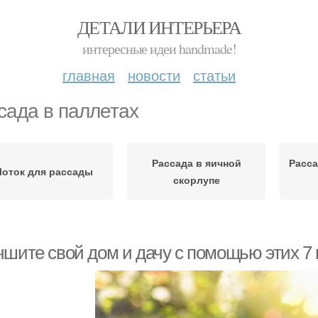
ДЕТАЛИ ИНТЕРЬЕРА
интересные идеи handmade!
главная
новости
статьи
сада в паллетах
Рассада в яичной
Расса
Лоток для рассады
скорлупе
чшите свой дом и дачу с помощью этих 7