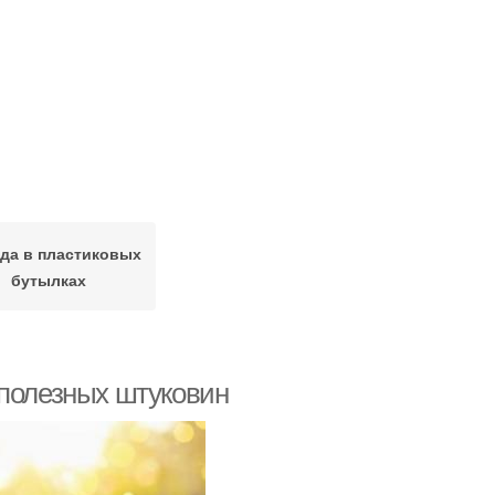
да в пластиковых
бутылках
 полезных штуковин