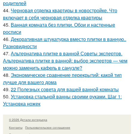
родителей
44.
Черновая отделка квартиры в новостройке. Что
включает в себя черновая отделка квартиры
45.
Ванная комната без плитки. Обои и настенные
росписи
46.
Декоративная штукатурка вместо плитки в ванную..
Разновидности
47.
Альтернатива плитке в ванной Советы экспертов.
Альтернатива плитке в ванной: выбор экспертов — чем
можно заменить кафель в санузле?
48.
Экономическое сравнение перекрытий: какой тип
лучше для вашего дома
49.
22 Полезных совета для вашей ванной комнаты
50.
Установка стальной ванны своими руками. Шаг 1:
Установка ножек
© 2026 Детали интерьера
Контакты
Пользовательское соглашение