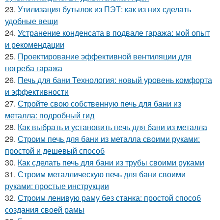
23.
Утилизация бутылок из ПЭТ: как из них сделать
удобные вещи
24.
Устранение конденсата в подвале гаража: мой опыт
и рекомендации
25.
Проектирование эффективной вентиляции для
погреба гаража
26.
Печь для бани Технология: новый уровень комфорта
и эффективности
27.
Стройте свою собственную печь для бани из
металла: подробный гид
28.
Как выбрать и установить печь для бани из металла
29.
Строим печь для бани из металла своими руками:
простой и дешевый способ
30.
Как сделать печь для бани из трубы своими руками
31.
Строим металлическую печь для бани своими
руками: простые инструкции
32.
Строим ленивую раму без станка: простой способ
создания своей рамы