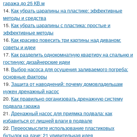
гаража до 25 КВ.м
14.
Как убрать царапины на пластике: эффективные
методы и средства
15.
Как убрать царапины с пластика: простые и
эффективные методы
16.
Как красиво повесить три картины над диваном:
советы и идеи
17.
Как разделить однокомнатную квартиру на спальню и
гостиную: дизайнерские идеи
18.
Выбор насоса для осушения заливаемого погреба:
основные факторы
19.
Защита от наводнений: почему домовладельцам
нужен дренажный насос
20.
Как правильно организовать дренажную систему
подвала гаража
21.
Дренажный насос для приямка подвала: как
избавиться от лишней влаги в подвале
22.
Переосмыслите использование пластиковых
бутылок на даче: 21 удивительная идея