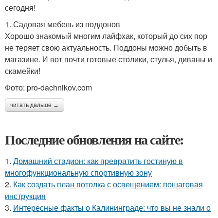
сегодня!
1. Садовая мебель из поддонов
Хорошо знакомый многим лайфхак, который до сих пор
не теряет свою актуальность. Поддоны можно добыть в
магазине. И вот почти готовые столики, стулья, диваны и
скамейки!
Фото: pro-dachnikov.com
читать дальше →
Последние обновления на сайте:
1.
Домашний стадион: как превратить гостиную в
многофункциональную спортивную зону
2.
Как создать план потолка с освещением: пошаговая
инструкция
3.
Интересные факты о Калининграде: что вы не знали о