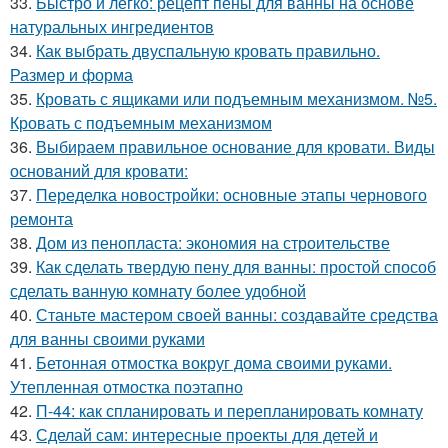
33.
Быстро и легко: рецепт пены для ванны на основе
натуральных ингредиентов
34.
Как выбрать двуспальную кровать правильно.
Размер и форма
35.
Кровать с ящиками или подъемным механизмом. №5.
Кровать с подъемным механизмом
36.
Выбираем правильное основание для кровати. Виды
оснований для кровати:
37.
Переделка новостройки: основные этапы чернового
ремонта
38.
Дом из пенопласта: экономия на строительстве
39.
Как сделать твердую пену для ванны: простой способ
сделать ванную комнату более удобной
40.
Станьте мастером своей ванны: создавайте средства
для ванны своими руками
41.
Бетонная отмостка вокруг дома своими руками.
Утепленная отмостка поэтапно
42.
П-44: как спланировать и перепланировать комнату
43.
Сделай сам: интересные проекты для детей и