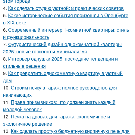
этом городе
4.
Как сделать студию уютной: 8 практических советов
5.
Какие исторические события произошли в Оренбурге
в XIX веке
6.
Современный интерьер 1-комнатной квартиры: стиль
и функциональность
7.
Футуристический дизайн однокомнатной квартиры
2025: новые горизонты минимализма
8.
Интерьер однушки 2025: последние тенденции и
стильные решения
9.
Как превратить однокомнатную квартиру в уютный
дом
10.
Строим печку в гараж: полное руководство для
начинающих
11.
Права призывников: что должен знать каждый
молодой человек
12.
Печка на дровах для гаража: экономичное и
экологичное решение
13.
Как сделать простую бюджетную кирпичную печь для