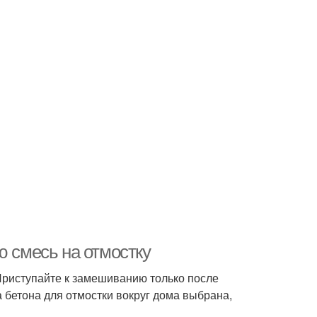
ю смесь на отмостку
 Приступайте к замешиванию только после
 бетона для отмостки вокруг дома выбрана,