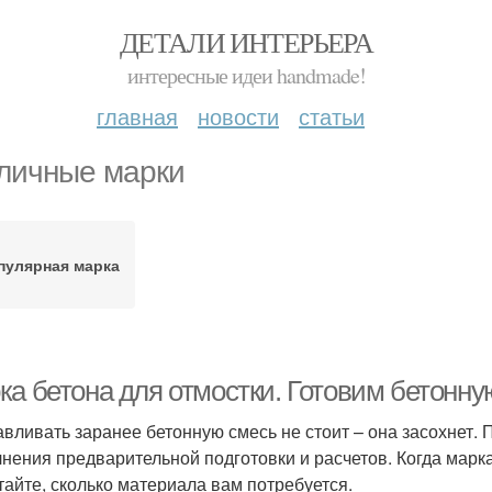
ДЕТАЛИ ИНТЕРЬЕРА
интересные идеи handmade!
главная
новости
статьи
личные марки
пулярная марка
ка бетона для отмостки. Готовим бетонну
авливать заранее бетонную смесь не стоит – она засохнет.
нения предварительной подготовки и расчетов. Когда марка
тайте, сколько материала вам потребуется.