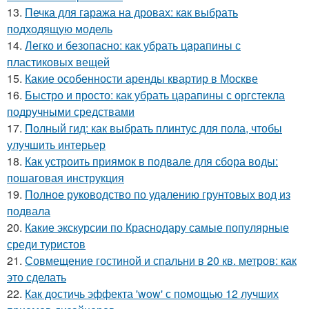
13.
Печка для гаража на дровах: как выбрать
подходящую модель
14.
Легко и безопасно: как убрать царапины с
пластиковых вещей
15.
Какие особенности аренды квартир в Москве
16.
Быстро и просто: как убрать царапины с оргстекла
подручными средствами
17.
Полный гид: как выбрать плинтус для пола, чтобы
улучшить интерьер
18.
Как устроить приямок в подвале для сбора воды:
пошаговая инструкция
19.
Полное руководство по удалению грунтовых вод из
подвала
20.
Какие экскурсии по Краснодару самые популярные
среди туристов
21.
Совмещение гостиной и спальни в 20 кв. метров: как
это сделать
22.
Как достичь эффекта 'wow' с помощью 12 лучших