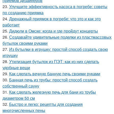
приемов дизайнеров
23.
Улучшите эффективность насоса в погребе: советы
по созданию приямка
24.
Дренажный приямок в погребе: что это и как это
работает
25.
Дидюли в Омске: когда и где пройдут концерты
26.
Создавайте удивительные поделки из пластмассовых
бутылок своими руками
27.
Из бутылки в игрушку: простой способ создать свою
игрушку
28.
Утилизация бутылок из ПЭТ: как из них сделать
удобные вещи
29.
Как сделать вечную банную печь своими руками
30.
Банная печь из трубы: простой способ создать
собственный сауну
31.
Как сделать железную печь для бани из трубы
диаметром 50 см
32.
Быстро и легко: рецепты для создания
многочисленных пены