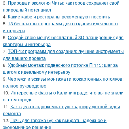
3.
Природа и экология Читы: как город сохраняет свой
природный потенциал
4.
Какие кафе и рестораны рекомендуют посетить
5.
13 бесплатных программ для создания идеального
интерьера
6.
Создай свою мечту: бесплатный 3D планировщик для
квартиры и интерьера
7.
ТОП-12 программ для создания: лучшие инструменты
для вашего проекта
8.
Удобный монтаж подвесного потолка П 113: шаг за
шагом к идеальному интерьеру
9.
Чертежи и эскизы монтажа гипсокартонных потолков:
полное руководство
10.
Интересные факты о Калининграде: что вы не знали
о этом городе
11.
Как сделать однокомнатную квартиру уютной: идеи
ремонта
12.
Печь для гаража бу: как выбрать надежное и
экономичное решение