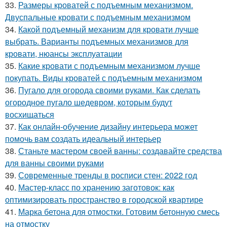
33.
Размеры кроватей с подъемным механизмом.
Двуспальные кровати с подъемным механизмом
34.
Какой подъемный механизм для кровати лучше
выбрать. Варианты подъемных механизмов для
кровати, нюансы эксплуатации
35.
Какие кровати с подъемным механизмом лучше
покупать. Виды кроватей с подъемным механизмом
36.
Пугало для огорода своими руками. Как сделать
огородное пугало шедевром, которым будут
восхищаться
37.
Как онлайн-обучение дизайну интерьера может
помочь вам создать идеальный интерьер
38.
Станьте мастером своей ванны: создавайте средства
для ванны своими руками
39.
Современные тренды в росписи стен: 2022 год
40.
Мастер-класс по хранению заготовок: как
оптимизировать пространство в городской квартире
41.
Марка бетона для отмостки. Готовим бетонную смесь
на отмостку