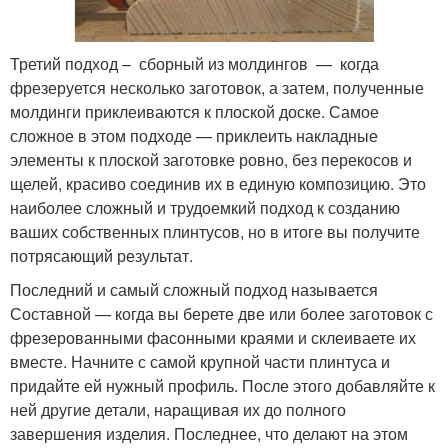
Третий подход – сборный из молдингов — когда
фрезеруется несколько заготовок, а затем, полученные
молдинги приклеиваются к плоской доске. Самое
сложное в этом подходе — приклеить накладные
элементы к плоской заготовке ровно, без перекосов и
щелей, красиво соединив их в единую композицию. Это
наиболее сложный и трудоемкий подход к созданию
ваших собственных плинтусов, но в итоге вы получите
потрясающий результат.
Последний и самый сложный подход называется
Составной — когда вы берете две или более заготовок с
фрезерованными фасонными краями и склеиваете их
вместе. Начните с самой крупной части плинтуса и
придайте ей нужный профиль. После этого добавляйте к
ней другие детали, наращивая их до полного
завершения изделия. Последнее, что делают на этом