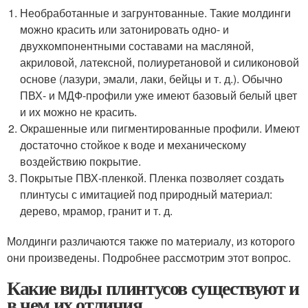
Необработанные и загрунтованные. Такие молдинги
можно красить или затонировать одно- и
двухкомпонентными составами на масляной,
акриловой, латексной, полиуретановой и силиконовой
основе (лазури, эмали, лаки, бейцы и т. д.). Обычно
ПВХ- и МДФ-профили уже имеют базовый белый цвет
и их можно не красить.
Окрашенные или пигментированные профили. Имеют
достаточно стойкое к воде и механическому
воздействию покрытие.
Покрытые ПВХ-пленкой. Пленка позволяет создать
плинтусы с имитацией под природный материал:
дерево, мрамор, гранит и т. д.
Молдинги различаются также по материалу, из которого
они произведены. Подробнее рассмотрим этот вопрос.
Какие виды плинтусов существуют и
в чем их отличия