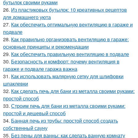
бутылок своими руками
26.
Из пластиковых бутылок: 10 креативных рецептов
для домашнего уюта
27.
Как обеспечить оптимальную вентиляцию в гараже и
подвале
28.
Как правильно организовать вентиляцию в гараже:
основные принципы и рекомендации
29.
Как обеспечить правильную вентиляцию в подвале
30.
Безопасность и комфорт: почему вентиляция в
гараже и подвале гаража важна
31.
Как использовать малярную сетку для шлифовки
шпаклевки
32.
Как сделать печь для бани из металла своими руками:
простой способ
33.
Строим печь для бани из металла своими руками:
простой и дешевый способ
34.
Банная печь из трубы: простой способ создать
собственный сауну
35.
Без пены для ванны: как сделать ванную комнату