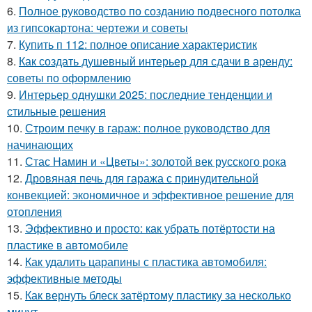
6.
Полное руководство по созданию подвесного потолка
из гипсокартона: чертежи и советы
7.
Купить п 112: полное описание характеристик
8.
Как создать душевный интерьер для сдачи в аренду:
советы по оформлению
9.
Интерьер однушки 2025: последние тенденции и
стильные решения
10.
Строим печку в гараж: полное руководство для
начинающих
11.
Стас Намин и «Цветы»: золотой век русского рока
12.
Дровяная печь для гаража с принудительной
конвекцией: экономичное и эффективное решение для
отопления
13.
Эффективно и просто: как убрать потёртости на
пластике в автомобиле
14.
Как удалить царапины с пластика автомобиля:
эффективные методы
15.
Как вернуть блеск затёртому пластику за несколько
минут