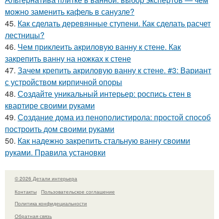
можно заменить кафель в санузле?
45.
Как сделать деревянные ступени. Как сделать расчет
лестницы?
46.
Чем приклеить акриловую ванну к стене. Как
закрепить ванну на ножках к стене
47.
Зачем крепить акриловую ванну к стене. #3: Вариант
с устройством кирпичной опоры
48.
Создайте уникальный интерьер: роспись стен в
квартире своими руками
49.
Создание дома из пенополистирола: простой способ
построить дом своими руками
50.
Как надежно закрепить стальную ванну своими
руками. Правила установки
© 2026 Детали интерьера
Контакты
Пользовательское соглашение
Политика конфидециальности
Обратная связь