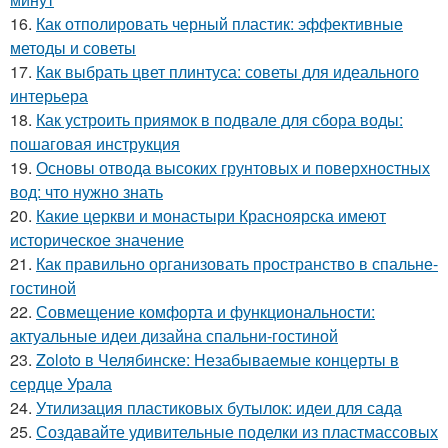
16.
Как отполировать черный пластик: эффективные
методы и советы
17.
Как выбрать цвет плинтуса: советы для идеального
интерьера
18.
Как устроить приямок в подвале для сбора воды:
пошаговая инструкция
19.
Основы отвода высоких грунтовых и поверхностных
вод: что нужно знать
20.
Какие церкви и монастыри Красноярска имеют
историческое значение
21.
Как правильно организовать пространство в спальне-
гостиной
22.
Совмещение комфорта и функциональности:
актуальные идеи дизайна спальни-гостиной
23.
Zoloto в Челябинске: Незабываемые концерты в
сердце Урала
24.
Утилизация пластиковых бутылок: идеи для сада
25.
Создавайте удивительные поделки из пластмассовых