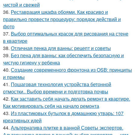
чистой и свежей
36.
Реставрация шкафа обоями. Как красиво и
правильно провести процедуру: порядок действий и
фото
37.
Выбор оптимальных красок для рисования на стене
в квартире
38.
Отличная пенка для ванны: рецепт и советы
39.
Без пена для ванны: как обеспечить безопасную и
чистую гигиену у ребенка
40.
Создание современного фронтона из OSB: принципы
и приемы
41.
Пошаговая технология устройства бетонной
отмостки.. Выбор времени и подготовка почвы
42.
Как заставить себя начать делать ремонт в квартире.
Как мотивировать себя на начало ремонта
43.
Из пластиковых бутылок в домашнюю утварь: 107
креативных идей
44.
Альтернатива плитке в ванной Советы экспертов.
Альтернатива плитке в ванной: выбор экспертов — чем