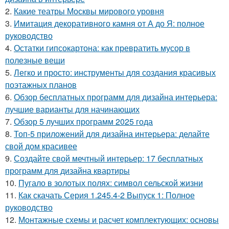
2.
Какие театры Москвы мирового уровня
3.
Имитация декоративного камня от А до Я: полное
руководство
4.
Остатки гипсокартона: как превратить мусор в
полезные вещи
5.
Легко и просто: инструменты для создания красивых
поэтажных планов
6.
Обзор бесплатных программ для дизайна интерьера:
лучшие варианты для начинающих
7.
Обзор 5 лучших программ 2025 года
8.
Топ-5 приложений для дизайна интерьера: делайте
свой дом красивее
9.
Создайте свой мечтный интерьер: 17 бесплатных
программ для дизайна квартиры
10.
Пугало в золотых полях: символ сельской жизни
11.
Как скачать Серия 1.245.4-2 Выпуск 1: Полное
руководство
12.
Монтажные схемы и расчет комплектующих: основы