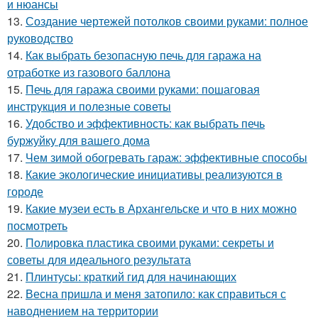
и нюансы
13.
Создание чертежей потолков своими руками: полное
руководство
14.
Как выбрать безопасную печь для гаража на
отработке из газового баллона
15.
Печь для гаража своими руками: пошаговая
инструкция и полезные советы
16.
Удобство и эффективность: как выбрать печь
буржуйку для вашего дома
17.
Чем зимой обогревать гараж: эффективные способы
18.
Какие экологические инициативы реализуются в
городе
19.
Какие музеи есть в Архангельске и что в них можно
посмотреть
20.
Полировка пластика своими руками: секреты и
советы для идеального результата
21.
Плинтусы: краткий гид для начинающих
22.
Весна пришла и меня затопило: как справиться с
наводнением на территории