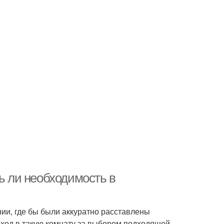
ть ли необходимость в
ии, где бы были аккуратно расставлены
ход в такую комнату за выбором подходящей