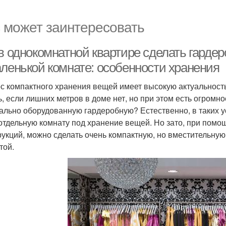
 может заинтересовать
 в однокомнатной квартире сделать гарде
аленькой комнате: особенности хранения
с компактного хранения вещей имеет высокую актуальност
ь, если лишних метров в доме нет, но при этом есть огром
ально оборудованную гардеробную? Естественно, в таких 
отдельную комнату под хранение вещей. Но зато, при пом
рукций, можно сделать очень компактную, но вместительную
той.