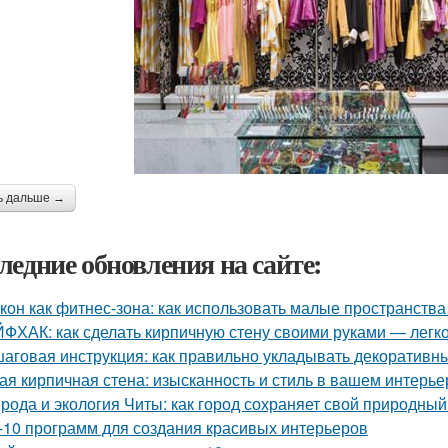
ь дальше →
ледние обновления на сайте:
кон как фитнес-зона: как использовать малые пространства
ФХАК: как сделать кирпичную стену своими руками — легко
аговая инструкция: как правильно укладывать декоративны
ая кирпичная стена: изысканность и стиль в вашем интерье
рода и экология Читы: как город сохраняет свой природны
-10 программ для создания красивых интерьеров