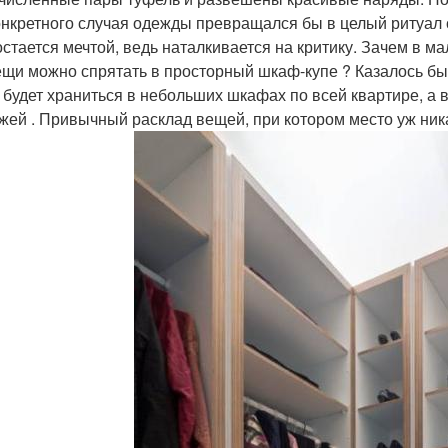
онкретного случая одежды превращался бы в целый ритуал 
 остается мечтой, ведь наталкивается на критику. Зачем в м
ещи можно спрятать в просторный шкаф-купе ? Казалось бы,
 будет храниться в небольших шкафах по всей квартире, а 
жей . Привычный расклад вещей, при котором место уж ника