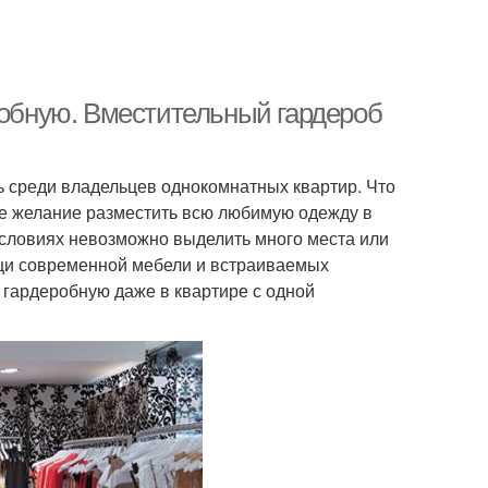
робную. Вместительный гардероб
ь среди владельцев однокомнатных квартир. Что
ное желание разместить всю любимую одежду в
условиях невозможно выделить много места или
ощи современной мебели и встраиваемых
 гардеробную даже в квартире с одной