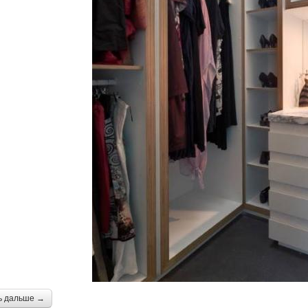
ь дальше →