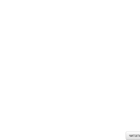
читат