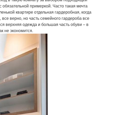
с обязательной примеркой. Часто такая мечта
аленькой квартире отдельная гардеробная, когда
 все верно, но часть семейного гардероба все
вся верхняя одежда и большая часть обуви – в
к не экономится.