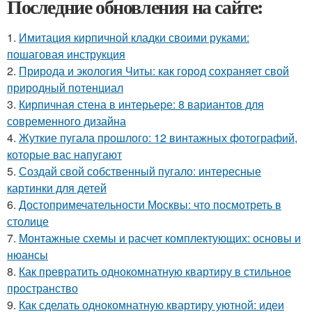
Последние обновления на сайте:
1.
Имитация кирпичной кладки своими руками:
пошаговая инструкция
2.
Природа и экология Читы: как город сохраняет свой
природный потенциал
3.
Кирпичная стена в интерьере: 8 вариантов для
современного дизайна
4.
Жуткие пугала прошлого: 12 винтажных фотографий,
которые вас напугают
5.
Создай свой собственный пугало: интересные
картинки для детей
6.
Достопримечательности Москвы: что посмотреть в
столице
7.
Монтажные схемы и расчет комплектующих: основы и
нюансы
8.
Как превратить однокомнатную квартиру в стильное
пространство
9.
Как сделать однокомнатную квартиру уютной: идеи