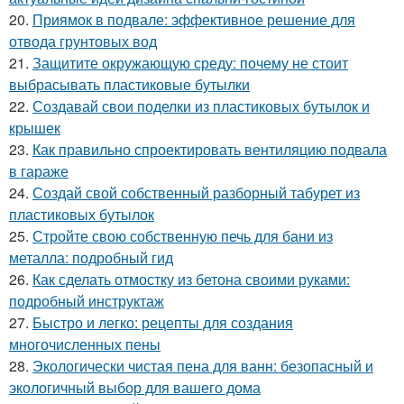
20.
Приямок в подвале: эффективное решение для
отвода грунтовых вод
21.
Защитите окружающую среду: почему не стоит
выбрасывать пластиковые бутылки
22.
Создавай свои поделки из пластиковых бутылок и
крышек
23.
Как правильно спроектировать вентиляцию подвала
в гараже
24.
Создай свой собственный разборный табурет из
пластиковых бутылок
25.
Стройте свою собственную печь для бани из
металла: подробный гид
26.
Как сделать отмостку из бетона своими руками:
подробный инструктаж
27.
Быстро и легко: рецепты для создания
многочисленных пены
28.
Экологически чистая пена для ванн: безопасный и
экологичный выбор для вашего дома