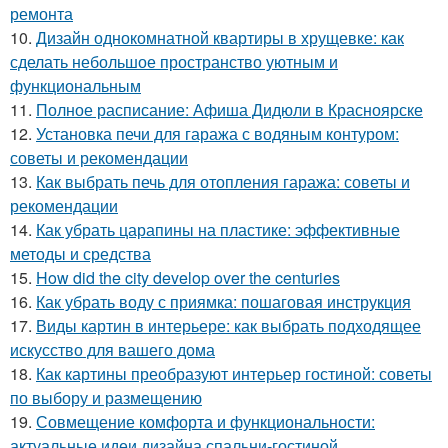
ремонта
10.
Дизайн однокомнатной квартиры в хрущевке: как
сделать небольшое пространство уютным и
функциональным
11.
Полное расписание: Афиша Дидюли в Красноярске
12.
Установка печи для гаража с водяным контуром:
советы и рекомендации
13.
Как выбрать печь для отопления гаража: советы и
рекомендации
14.
Как убрать царапины на пластике: эффективные
методы и средства
15.
How did the city develop over the centuries
16.
Как убрать воду с приямка: пошаговая инструкция
17.
Виды картин в интерьере: как выбрать подходящее
искусство для вашего дома
18.
Как картины преобразуют интерьер гостиной: советы
по выбору и размещению
19.
Совмещение комфорта и функциональности:
актуальные идеи дизайна спальни-гостиной