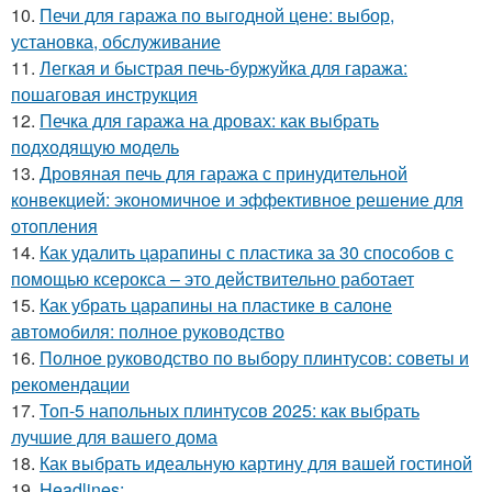
10.
Печи для гаража по выгодной цене: выбор,
установка, обслуживание
11.
Легкая и быстрая печь-буржуйка для гаража:
пошаговая инструкция
12.
Печка для гаража на дровах: как выбрать
подходящую модель
13.
Дровяная печь для гаража с принудительной
конвекцией: экономичное и эффективное решение для
отопления
14.
Как удалить царапины с пластика за 30 способов с
помощью ксерокса – это действительно работает
15.
Как убрать царапины на пластике в салоне
автомобиля: полное руководство
16.
Полное руководство по выбору плинтусов: советы и
рекомендации
17.
Топ-5 напольных плинтусов 2025: как выбрать
лучшие для вашего дома
18.
Как выбрать идеальную картину для вашей гостиной
19.
Headlines: