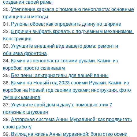
создания своей рамы
30.
Утепление каркаса с помощью пенопласта: основные
принципы и методы
31.
Рулоны обоев: как определить длину по ширине
32.
5 причин выбрать кровать с подъемным механизмом.
Конструкция
33.
Улучшите внешний вид вашего дома: ремонт и
обшивка фронтона
34.
Камин из пенопласта своими руками. Камин из
коробок: просто склеиваем
35.
Без пены: альтернативы для вашей ванны
36.
Камин на Новый год 2023 своими Руками. Камин из
коробок на Новый год своими руками: инструкция, фото
лучших каминов
37.
Улучшите свой дом и дачу с помощью этих 7
полезных штуковин
38.
Авторская система Анны Муравиной: как продвигать
свою работу
39.
Взгляд на жизнь Анны муравиной: богатство осени