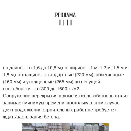
по длине – от 1,6 до 10,8 м;по ширине – 1 м, 1,2 м, 1,5 м и
1,8 м;по толщине – стандартные (220 мм), облегченные
(160 мм) и утолщенные (265 мм);по несущей
способности – от 300 до 1600 кг/м2.
Сооружение перекрытия в доме из железобетонных плит
занимает минимум времени, поскольку в этом случае
для продолжения строительных работ не требуется
ждать застывания бетона.