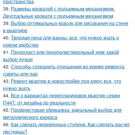
пространства
38.
Размеры кроватей с подъемным механизмом.
Двуспальные кровати с подъемным механизмом
39.
Выбор оптимальных красок для рисования на стене
в квартире
40.
Твердая пена для ванны: все, что нужно знать о
новом удобстве
41.
Пенопласт или пенополистирольный дом: какой
выбор лучше
42.
Способы сохранить отношения во время ремонта:
советы для пар
43.
Ремонт квартир в новостройке под ключ: все, что
нужно знать
44.
Все о вариантах перепланировок квартир серии
П44Т: от дизайна до реальности
45.
Профлистовая облицовка: идеальный выбор для
металлического каркаса
46.
Как сделать деревянные ступени. Как сделать расчет
лестницы?