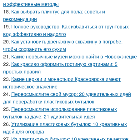
и эффективные методы
18.
Как выбрать плинтус для пола: советы и
рекомендации
19.
Полное руководство: Как избавиться от грунтовых
вод эффективно и надолго
20.
Как установить дренажную скважину в погребе,
чтобы сохранить его сухим
21.
Какие необычные музеи можно найти в Новокузнецке
22.
Как красиво оформить гостиную картинами: 5
простых правил
23.
Какие церкви и монастыри Красноярска имеют
историческое значение
24.
Переосмыслите свой мусор: 20 удивительных идей
для переработки пластиковых бутылок
25.
Переосмыслите использование пластиковых
бутылок на даче: 21 удивительная идея
26.
Утилизация пластиковых бутылок: 10 креативных
идей для огорода
27.
Из пластиковых бутылок: 10 креативных рецептов