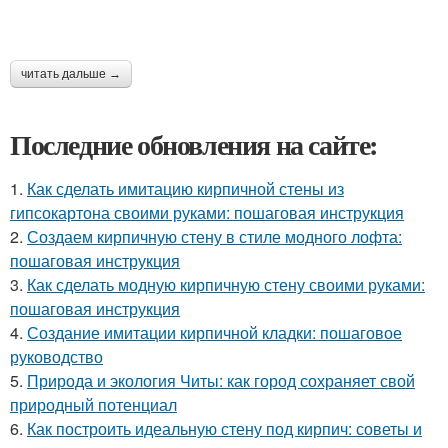
читать дальше →
Последние обновления на сайте:
1.
Как сделать имитацию кирпичной стены из
гипсокартона своими руками: пошаговая инструкция
2.
Создаем кирпичную стену в стиле модного лофта:
пошаговая инструкция
3.
Как сделать модную кирпичную стену своими руками:
пошаговая инструкция
4.
Создание имитации кирпичной кладки: пошаговое
руководство
5.
Природа и экология Читы: как город сохраняет свой
природный потенциал
6.
Как построить идеальную стену под кирпич: советы и