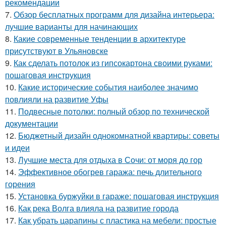
рекомендации
7.
Обзор бесплатных программ для дизайна интерьера:
лучшие варианты для начинающих
8.
Какие современные тенденции в архитектуре
присутствуют в Ульяновске
9.
Как сделать потолок из гипсокартона своими руками:
пошаговая инструкция
10.
Какие исторические события наиболее значимо
повлияли на развитие Уфы
11.
Подвесные потолки: полный обзор по технической
документации
12.
Бюджетный дизайн однокомнатной квартиры: советы
и идеи
13.
Лучшие места для отдыха в Сочи: от моря до гор
14.
Эффективное обогрев гаража: печь длительного
горения
15.
Установка буржуйки в гараже: пошаговая инструкция
16.
Как река Волга влияла на развитие города
17.
Как убрать царапины с пластика на мебели: простые